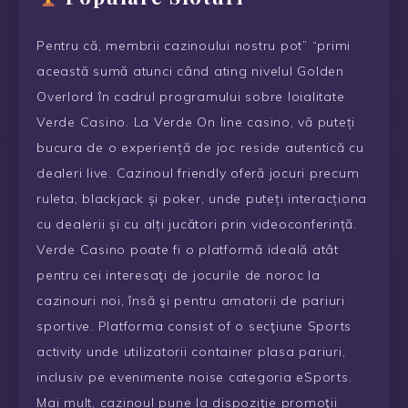
Pentru că, membrii cazinoului nostru pot” “primi
această sumă atunci când ating nivelul Golden
Overlord în cadrul programului sobre loialitate
Verde Casino. La Verde On line casino, vă puteți
bucura de o experiență de joc reside autentică cu
dealeri live. Cazinoul friendly oferă jocuri precum
ruleta, blackjack și poker, unde puteți interacționa
cu dealerii și cu alți jucători prin videoconferință.
Verde Casino poate fi o platformă ideală atât
pentru cei interesaţi de jocurile de noroc la
cazinouri noi, însă şi pentru amatorii de pariuri
sportive. Platforma consist of o secţiune Sports
activity unde utilizatorii container plasa pariuri,
inclusiv pe evenimente noise categoria eSports.
Mai mult, cazinoul pune la dispoziţie promoţii