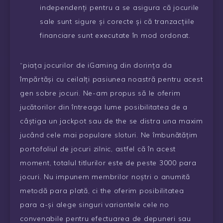
independenți pentru a se asigura că jocurile
sale sunt sigure și corecte și că tranzacțiile
financiare sunt executate în mod ordonat.
“piața jocurilor de iGaming din dorința da
împărtăși cu ceilalți pasiunea noastră pentru acest
gen sobre jocuri. Ne-am propus să le oferim
jucătorilor din întreaga lume posibilitatea de a
câștiga un jackpot sau de the se distra una maxim
jucând cele mai populare sloturi. Ne îmbunătățim
portofoliul de jocuri zilnic, astfel că în acest
moment, totalul titlurilor este de peste 3000 para
jocuri. Nu impunem membrilor noștri o anumită
metodă para plată, ci the oferim posibilitatea
para a-și alege singuri variantele cele no
convenabile pentru efectuarea de depuneri sau