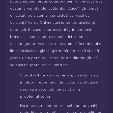
acoperind numerous categorii pentru the satisface
gusturile variate ale jucătorilor. Dacă întâmpinați
dificultăți persistente, contactați serviciul de
asistență Verde Online casino pentru asistență
detaliată. În cazul unor neclarități în termenii
bonusului, consultați cu atenție informațiile
disimpegnato. Acesta este disponibil în mai multe
limbi, inclusiv engleză, germană, franceză și rusă.
Acest lucru permite jucătorilor din diferite țări să
se bucure sobre joc în limba lor.
Site-ul will be, de asemenea, u secțiune de
întrebări frecvente unde jucătorii pot găsi um
descriere detaliată the soluției la
problematica lor.
Nu impunem membrilor noștri um anumită
metodă sobre plată, ci le oferim posibilitatea