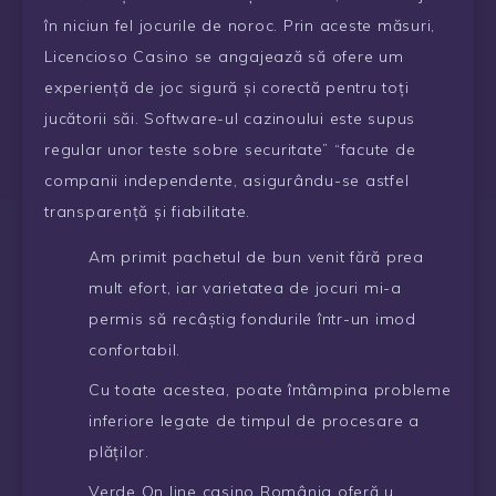
în niciun fel jocurile de noroc. Prin aceste măsuri,
Licencioso Casino se angajează să ofere um
experiență de joc sigură și corectă pentru toți
jucătorii săi. Software-ul cazinoului este supus
regular unor teste sobre securitate” “facute de
companii independente, asigurându-se astfel
transparență și fiabilitate.
Am primit pachetul de bun venit fără prea
mult efort, iar varietatea de jocuri mi-a
permis să recâștig fondurile într-un imod
confortabil.
Cu toate acestea, poate întâmpina probleme
inferiore legate de timpul de procesare a
plăților.
Verde On line casino România oferă u