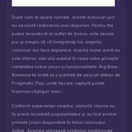
După cum le spune numele, aceste bonusuri just
nu necesită realizarea unei depuneri. Pentru the
putea revendicat el astfel de bonus, este nevoie
pur şi simplu să vă înregistraţi los angeles
cazinouri noi fara depunere. Acesta noise urmă nu
este inferior site-ului estatal în ceea votre privește
varietatea sobre jocuri și funcționalitate. Big Bass
Bonanza te invită la o partidă de pescuit alături de
Pragmatic Play, unde fiecare captură poate
însemna câștiguri mari.
Conform experienței noastre, sloturile clasice nu
își pierd niciodată popularitatea și au fost printre
primele jocuri disponibile în holul cazinoului
online. Acestea utilizează simboluri tradiționale