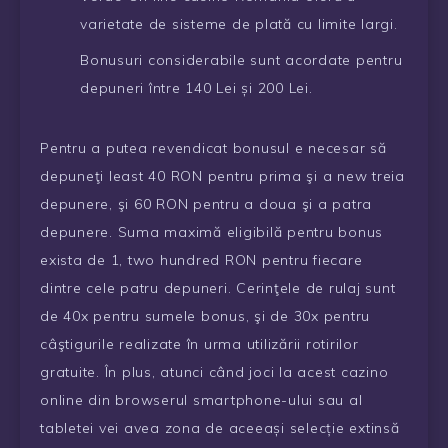
varietate de sisteme de plată cu limite largi.
Bonusuri considerabile sunt acordate pentru
depuneri între 140 Lei și 200 Lei.
Pentru a putea revendicat bonusul e necesar să
depuneţi least 40 RON pentru prima şi a new treia
depunere, şi 60 RON pentru a doua şi a patra
depunere. Suma maximă eligibilă pentru bonus
exista de 1, two hundred RON pentru fiecare
dintre cele patru depuneri. Cerinţele de rulaj sunt
de 40x pentru sumele bonus, şi de 30x pentru
câştigurile realizate în urma utilizării rotirilor
gratuite. În plus, atunci când joci la acest cazino
online din browserul smartphone-ului sau al
tabletei vei avea zona de aceeași selecție extinsă