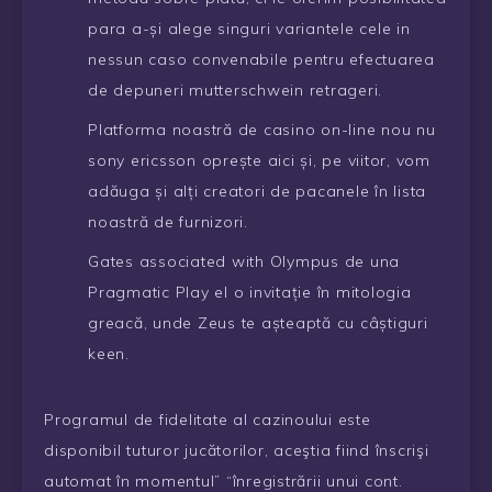
para a-și alege singuri variantele cele in
nessun caso convenabile pentru efectuarea
de depuneri mutterschwein retrageri.
Platforma noastră de casino on-line nou nu
sony ericsson oprește aici și, pe viitor, vom
adăuga și alți creatori de pacanele în lista
noastră de furnizori.
Gates associated with Olympus de una
Pragmatic Play el o invitație în mitologia
greacă, unde Zeus te așteaptă cu câștiguri
keen.
Programul de fidelitate al cazinoului este
disponibil tuturor jucătorilor, aceştia fiind înscrişi
automat în momentul” “înregistrării unui cont.