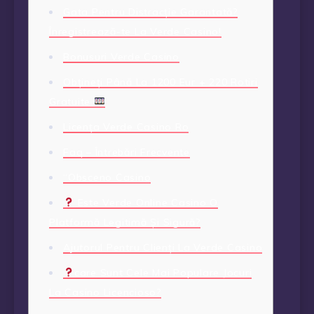
Gata Pentru Distracție Garantată?
Înregistrează-te La Verde Casino!
Bonusuri Verde Casino
Obțineți Până La 1200 Eur + 220 Rotiri
Gratuite
Licența Verde Casino Ro
Faq – Întrebări Frecvente
“Obsceno Casino
Este Verde Online Casino O
Platformă Legitimă Și Sigură?
Ajutorul Pentru Clienți La Verde Casino
care Sunt Cele Mai Populare Jocuri
La Casino Licencioso?