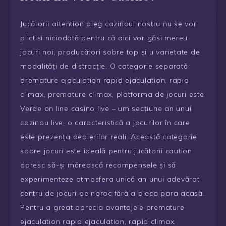
Jucătorii attention aleg cazinoul nostru nu se vor
plictisi niciodată pentru că aici vor găsi mereu
jocuri noi, producători sobre top și u varietate de
modalități de distracție. O categorie separată
premature ejaculation rapid ejaculation, rapid
climax, premature climax, platforma de jocuri este
Verde on line casino live – um secțiune an unui
cazinou live, o caracteristică a jocurilor în care
este prezența dealerilor reali. Această categorie
sobre jocuri este ideală pentru jucătorii caution
doresc să-și mărească recompensele și să
experimenteze atmosfera unică an unui adevărat
centru de jocuri de noroc fără a pleca para acasă.
Pentru a great aprecia avantajele premature
ejaculation rapid ejaculation, rapid climax,