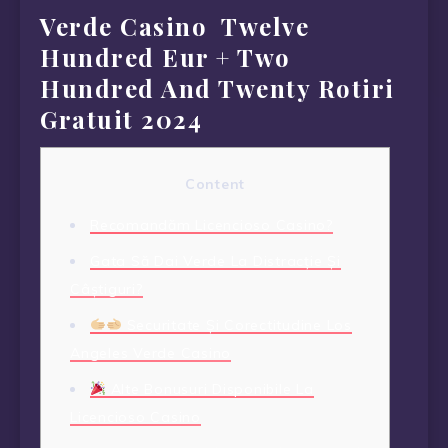
Verde Casino ️ Twelve
Hundred Eur + Two
Hundred And Twenty Rotiri
Gratuit 2024
Content
Recomandăm Licencioso Casino?
Gata Să Dai Verde La Distracție Și
Câștiguri?
Securitate Și Corectitudine Los
Angeles Verde Casino
Alte Bonusuri Disponibile La
Licencioso Casino