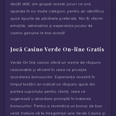
decât atât, am grupat aceste jocuri ca una
aparate în no multe categorii, pentru an identifica
quick tipurile de păcănele preferate. Noi îți oferim
emoțiile, adrenalina și experiența jocului de
cazino genuine la tine acasă!
Jocă Casino Verde On-line Gratis
Verde On line casino oferă un vreme de răspuns
reasonable și eficient în ceea ce privește
acordarea bonusurilor. Experiența noastră în
timpul testării an indicat un răspuns quick din
partea suportului pentru clienți, ceea ce
sugerează u abordare promptă în tratarea
bonusurilor. Pentru a revendica un bonus de bun
venit, trebuie să te înregistrezi una Verde Casino și