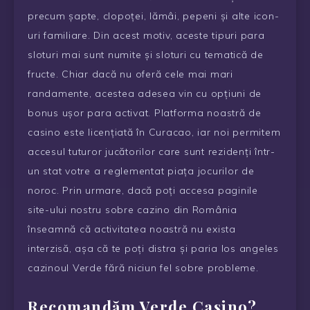
precum șapte, clopoței, lămâi, pepeni și alte icon-
uri familiare. Din acest motiv, aceste tipuri para
sloturi mai sunt numite și sloturi cu tematică de
fructe. Chiar dacă nu oferă cele mai mari
randamente, acestea adesea vin cu opțiuni de
bonus ușor para activat. Platforma noastră de
casino este licențiată în Curacao, iar noi permitem
accesul tuturor jucătorilor care sunt rezidenți într-
un stat votre a reglementat piața jocurilor de
noroc. Prin urmare, dacă poți accesa paginile
site-ului nostru sobre cazino din România
înseamnă că activitatea noastră nu exista
interzisă, așa că te poți distra și paria los angeles
cazinoul Verde fără niciun fel sobre probleme.
Recomandăm Verde Casino?