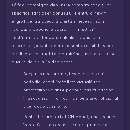
să faci bombig ta depunere conform condițiilor
specifice light beer bonusului. Pentru a new fi
eligibil pentru această ofertă e necesar să fi
realizat o depunere sobre minim 80 lei în
săptămâna anterioară calculării bonusului
procuring. Jocurile de masă sunt accesibile și de
pe dispozitive mobile, permițând jucătorilor să se
bucure de ele și în deplasare.
Secțiunea de promoții este actualizată
periodic, astfel încât lista actuală the
promoțiilor valabile poate fi găsită oricând
în secțiunea „Promoții” de pe site-ul oficial al
Licencioso casino ro.
Pentru fiecare forty RON pariaţi una jocurile
Verde On line casino, jucătorii primesc el