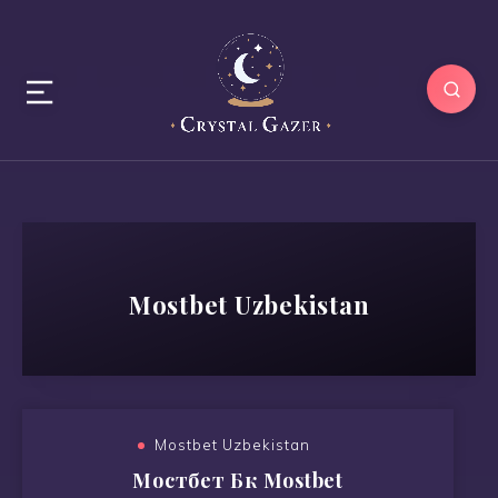
Mostbet Uzbekistan
Mostbet Uzbekistan
Мостбет Бк Mostbet