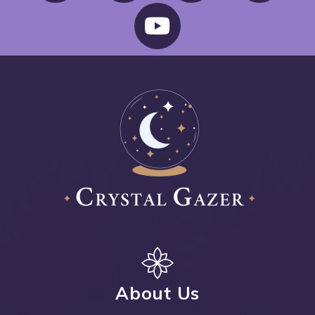
About Us