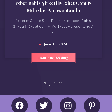
1xbet Bahis Şirketi ᐉ 1xbet Com ᐉ
Md 1xbet Apresentando
1xbet ᐉ Online Spor Bahisleri ᐉ 1xbet Bahis
Şirketi ᐉ 1xbet Com ᐉ Md 1xbet Apresentando”
En…
June 16, 2024
Continue Reading
Page 1 of 1