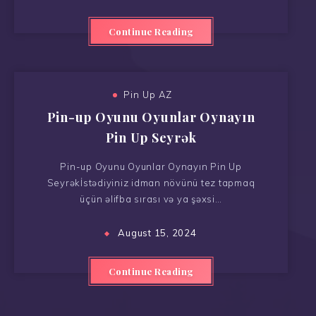
Continue Reading
Pin Up AZ
Pin-up Oyunu Oyunlar Oynayın
Pin Up Seyrək
Pin-up Oyunu Oyunlar Oynayın Pin Up
Seyrəkİstədiyiniz idman növünü tez tapmaq
üçün əlifba sırası və ya şəxsi…
August 15, 2024
Continue Reading