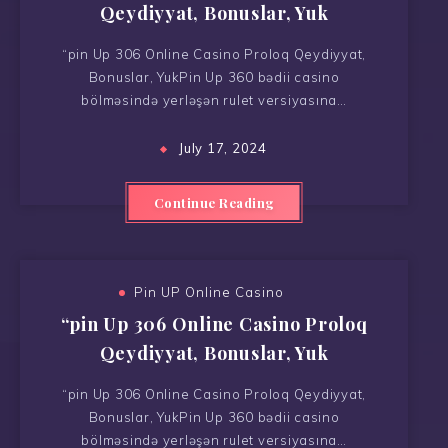
Qeydiyyat, Bonuslar, Yuk
“pin Up 306 Online Casino Proloq Qeydiyyat,
Bonuslar, YukPin Up 360 bədii casino
bölməsində yerləşən rulet versiyasına…
July 17, 2024
Continue Reading
Pin UP Online Casino
“pin Up 306 Online Casino Proloq
Qeydiyyat, Bonuslar, Yuk
“pin Up 306 Online Casino Proloq Qeydiyyat,
Bonuslar, YukPin Up 360 bədii casino
bölməsində yerləşən rulet versiyasına…