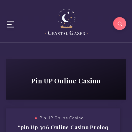
Pin UP Online Casino
Pin UP Online Casino
“pin Up 306 Online Casino Proloq