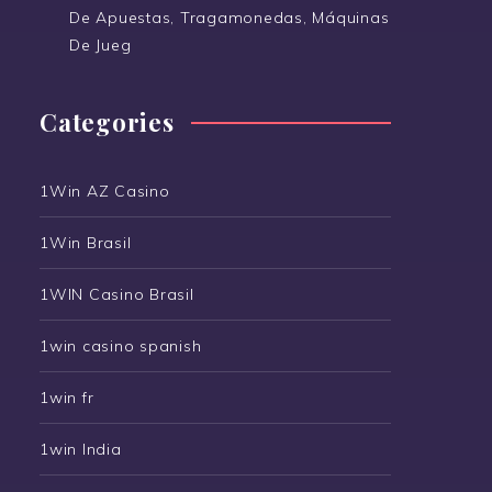
De Apuestas, Tragamonedas, Máquinas
De Jueg
Categories
1Win AZ Casino
1Win Brasil
1WIN Casino Brasil
1win casino spanish
1win fr
1win India