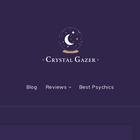
Blog
Reviews
Best Psychics