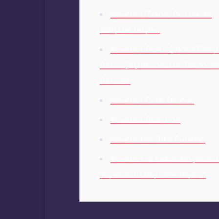
Mostbet Teknik Destek Ile
Iletişime Geçme
Mostbet Bahis Şirketi Türkiy
Bahis Çeşitleri Ve On The Inte
Bahisler
Mostbet Canlı Destek
Mostbet Bonusları
Mostbet’te Ödül Puanları
Mostbet’te Kriket Maçlarının
Yayınlarını Izleyebilir Miyim?