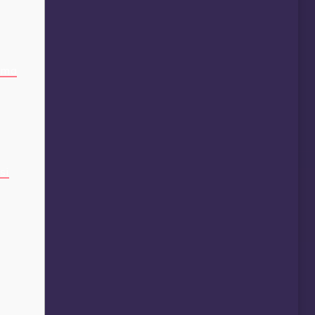
ırma
si