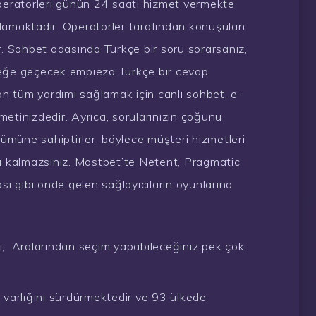
peratörleri günün 24 saati hizmet vermekte
tlamaktadır. Operatörler tarafından konuşulan
ır. Sohbet odasında Türkçe bir soru sorarsanız,
eğe geçecek empieza Türkçe bir cevap
olan tüm yardımı sağlamak için canlı sohbet, e-
metinizdedir. Ayrıca, sorularınızın çoğunu
ümüne sahiptirler, böylece müşteri hizmetleri
a kalmazsınız. Mostbet’te Netent, Pragmatic
ı gibi önde gelen sağlayıcıların oyunlarına
çı; Aralarından seçim yapabileceğiniz pek çok
i varlığını sürdürmektedir ve 93 ülkede