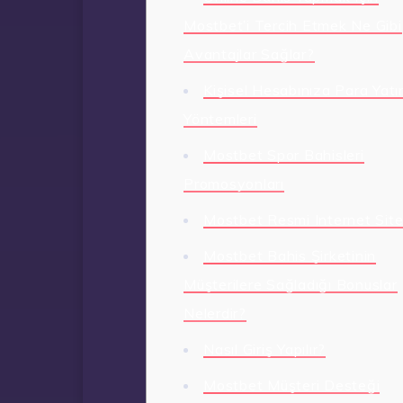
Mostbet’i Tercih Etmek Ne Gibi
Avantajlar Sağlar?
Kişisel Hesabınıza Para Yat
Yöntemleri
Mostbet Spor Bahisleri
Promosyonları
Mostbet Resmi Internet Site
Mostbet Bahis Şirketinin
Müşterilere Sağladığı Bonuslar
Nelerdir?
Nasıl Giriş Yapılır?
Mostbet Müşteri Desteği