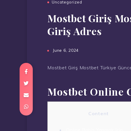
Uncategorized
Mostbet Giriş Mo
Giriş Adres
June 6, 2024
Mostbet Giriş Mostbet Türkiye Güncel
Mostbet Online C
Content
Online Bahis Yapmak Için