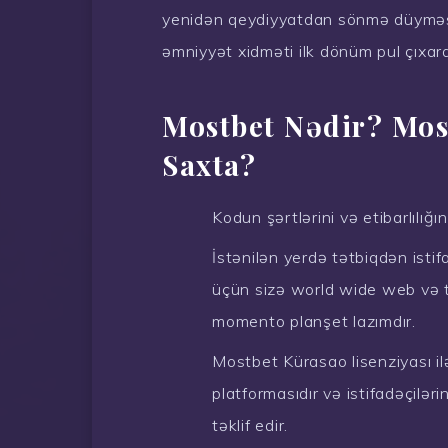
yenidən qeydiyyatdan sönmə düyməsi
əmniyyət xidməti ilk dönüm pul çıxa
Mostbet Nədir? Most
Saxta?
Kodun şərtlərini və etibarlılığı
İstənilən yerdə tətbiqdən isti
üçün sizə world wide web və t
momento planşet lazımdır.
Mostbet Kürasao lisenziyası il
platformasıdır və istifadəçilər
təklif edir.