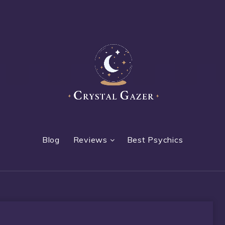
Blog
Reviews
Best Psychics