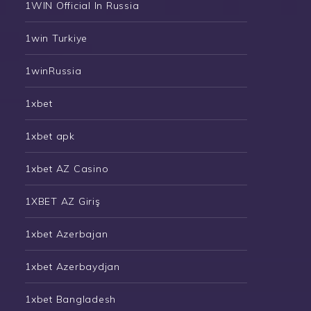
1WIN Official In Russia
1win Turkiye
1winRussia
1xbet
1xbet apk
1xbet AZ Casino
1XBET AZ Giriş
1xbet Azerbajan
1xbet Azerbaydjan
1xbet Bangladesh