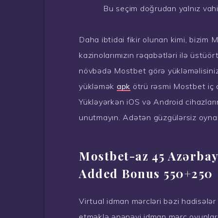
Bu seçim doğrudan yalnız vahi
Daha ibtidai fikir olunan kimi, bizi
kazinolarımızın rəqabətləri ilə üstüör
növbədə Mostbet görə yükləməlisiniz,
yükləmək
apk
ötrü rəsmi Mostbet iç o
Yükləyərkən iOS və Android cihazla
unutmayın. Adətən güzgülərsiz oynam
Mostbet-az 45 Azərba
Added Bonus 550+250
Virtual idman mərcləri bəzi hadisələr
etməklə ənənəvi idman mərc oyunlarına