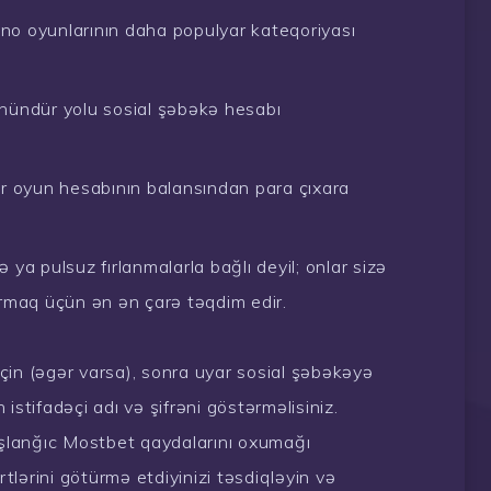
ino oyunlarının daha populyar kateqoriyası
ündür yolu sosial şəbəkə hesabı
lər oyun hesabının balansından para çıxara
 ya pulsuz fırlanmalarla bağlı deyil; onlar sizə
rmaq üçün ən ən çarə təqdim edir.
in (əgər varsa), sonra uyar sosial şəbəkəyə
 istifadəçi adı və şifrəni göstərməlisiniz.
lanğıc Mostbet qaydalarını oxumağı
ərini götürmə etdiyinizi təsdiqləyin və