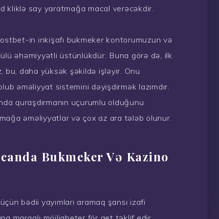
d kliklə say yaratmağa macal verəcəkdir.
m Mostbet-in inkişafı bukmeker kontorumuzun və
tülü əhəmiyyətli üstünlükdür. Buna görə də, ilk
 bu, daha yüksək şəkildə işləyir. Onu
lub əməliyyat sistemini dəyişdirmək lazımdır.
rında quraşdırmanın uçurumlu olduğunu
ağa əməliyyatlar və çox az ara tələb olunur.
ycanda Bukmeker Və Kazino
 üçün bədii yayımları aramaq şansı izafi
 maraqlı möjligheter för get təklif edir.