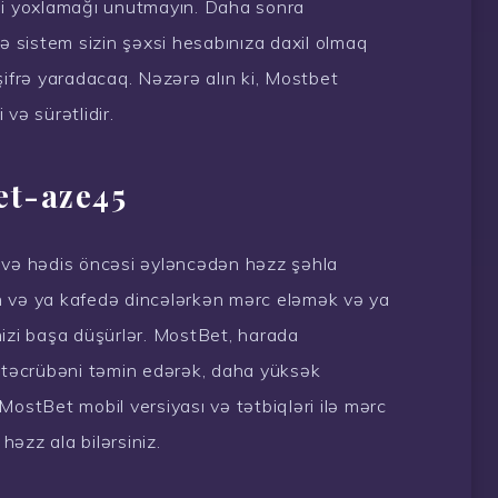
yini yoxlamağı unutmayın. Daha sonra
ə sistem sizin şəxsi hesabınıza daxil olmaq
ifrə yaradacaq. Nəzərə alın ki, Mostbet
və sürətlidir.
et-aze45
 və hədis öncəsi əyləncədən həzz şəhla
ən və ya kafedə dincələrkən mərc eləmək və ya
izi başa düşürlər. MostBet, harada
 təcrübəni təmin edərək, daha yüksək
 MostBet mobil versiyası və tətbiqləri ilə mərc
həzz ala bilərsiniz.