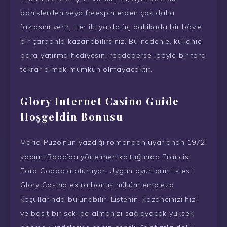
bahislerden veya freespinlerden çok daha
fazlasını verir. Her iki ya da üç dakikada bir böyle
bir çarpanla kazanabilirsiniz. Bu nedenle, kullanıcı
para yatırma hediyesini reddederse, böyle bir fora
tekrar almak mümkün olmayacaktır.
Glory Internet Casino Guide
Hoşgeldin Bonusu
Mario Puzo’nun yazdığı romandan uyarlanan 1972
yapımı Baba’da yönetmen koltuğunda Francis
Ford Coppola oturuyor. Uygun oyunların listesi
Glory Casino extra bonus hüküm empieza
koşullarında bulunabilir. Listenin, kazancınızı hızlı
ve basit bir şekilde almanızı sağlayacak yüksek