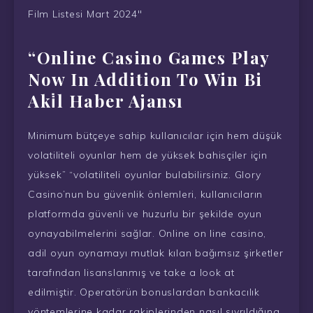
Film Listesi Mart 2024″
“Online Casino Games Play
Now In Addition To Win Bi
Aki̇l Haber Ajansı
Minimum bütçeye sahip kullanıcılar için hem düşük
volatiliteli oyunlar hem de yüksek bahisçiler için
yüksek” “volatiliteli oyunlar bulabilirsiniz. Glory
Casino’nun bu güvenlik önlemleri, kullanıcıların
platformda güvenli ve huzurlu bir şekilde oyun
oynayabilmelerini sağlar. Online on line casino,
adil oyun oynamayı mutlak kılan bağımsız şirketler
tarafından lisanslanmış ve take a look at
edilmiştir. Operatörün bonuslardan bankacılık
yöntemlerine kadar rakiplerinden nasıl sıyrıldığına