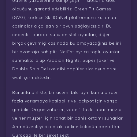
ödeme yüzdelerine sahip çeşitli” “slotlarla dolu
olduğunu garanti edebiliriz. Green Pit Games
(GVG), sadece SkillOnNet platformunu kullanan
casinolarla çalışan bir oyun sağlayıcısıdır. Bu
nedenle, burada sunulan slot oyunları, diğer
birçok çevrimiçi casinoda bulamayacağınız belirli
bir avantaja sahiptir. NetEnt ayrıca toplu oyunlar
sunmakta olup Arabian Nights, Super Joker ve
Double Spin Deluxe gibi popüler slot oyunlarını
weil içermektedir.
Bununla birlikte, bir acemi bile aynı kamu birden
fazla yarışmaya katılabilir ve jackpot için yarışa
girebilir. Organizatörler, vader’i fazla abartmazlar
ve her müşteri için rahat bir bahis ortamı sunarlar.
Ana düzenleyici olarak, online kulübün operatörü
Curaçao ile bir şirket seçti.