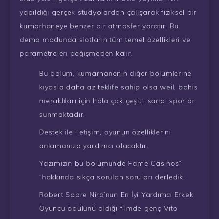
yapıldığı gerçek stüdyolardan çalışarak fiziksel bir
kumarhaneye benzer bir atmosfer yaratır. Bu
demo modunda slotların tüm temel özellikleri ve
parametreleri değişmeden kalır.
Bu bölüm, kumarhanenin diğer bölümlerine
kıyasla daha az teklife sahip olsa weil, bahis
meraklıları için hala çok çeşitli sanal sporlar
sunmaktadır.
Destek ile iletişim, oyunun özelliklerini
anlamanıza yardımcı olacaktır.
Yazımızın bu bölümünde Fame Casinos”
“hakkında sıkça sorulan soruları derledik.
Robert Sobre Niro’nun En İyi Yardımcı Erkek
Oyuncu ödülünü aldığı filmde genç Vito