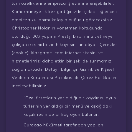
tüm özelliklerine empieza işlevlerine erişebilirler.
Kumarhaneye ilk kez girdiğinizde, çekici, eğlenceli
empieza kullanımı kolay olduğunu göreceksiniz.
Christopher Nolan’ın yönetmen koltuğunda
oturduğu 06\\ yapımı Prestij, birbirini alt etmeye
çalışan iki sihirbazın hikayesini anlatıyor. Çerezler
(cookie), klasgame. com internet sitesini ve
hizmetlerimizi daha etkin bir şekilde sunmamızı
sağlamaktadır. Detaylı bilgi için Gizlilik ve Kişisel
Verilerin Korunması Politikası ile Çerez Politikasını
inceleyebilirsiniz.
“Özel fırsatların yer aldığı bir kaydırıcı, oyun
türlerinin yer aldığı bir menü ve aşağıdaki
küçük resimde birkaç oyun bulunur.
Curaçao hükümeti tarafından yapılan