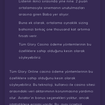
Listenin ikinci sırasında yine nine. 2 puan
ortalamasıyla sinemanın unutulmazları
arasına giren Baba yer alıyor.
Buna ek olarak, ortalama oynaklık sizing
bahsinizi birkaç one thousand kat artırma
fırsatı verir.
Tüm Glory Casino ödeme yöntemlerinin bu
özelliklere sahip olduğunu kesin olarak
söyleyebiliriz.
Tüm Glory Online casino ödeme yöntemlerinin bu
özelliklere sahip olduğunu kesin olarak
söyleyebiliriz. Bu teknoloji, kullanıcı ile casino sitesi
arasındaki veri aktarımının korunmasına yardımcı
olur. Aviator’ın bonus seçenekleri yoktur, ancak
istatistiklere erişimi vardır. Bu, aynı ücretsiz