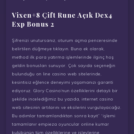
Vixen+8 Çift Rune Açık Dex4
Exp Bonus 2
Şifrenizi unutursanız, oturum açma penceresinde
belirtilen düğmeye tıklayın. Buna ek olarak,
method ilk para yatırma işlemlerinde ilginç hoş
geldin bonusları sunuyor. Çok sayıda seçeneğin
bulunduğu on line casino web sitelerinde,
kesintisiz eğlence deneyimi yaşamanızı garanti
ediyoruz. Glory Casino’nun özelliklerini detaylı bir
şekilde incelediğimiz bu yazıda, internet casino
web sitesinin artılarını ve eksilerini vurgulayacağız.
Bu adımlar tamamlandıktan sonra kayıt” “işlemi
tamamlanır empieza oyuncular online kumar
kulübünün tüm özelliklerine ve işlevlerine