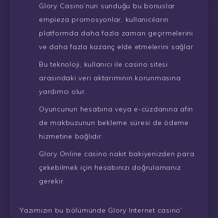
Glory Casino’nun sunduğu bu bonuslar
empieza promosyonlar, kullanıcıların
platformda daha fazla zaman geçirmelerini
ve daha fazla kazanç elde etmelerini sağlar.
Bu teknoloji, kullanıcı ile casino sitesi
arasındaki veri aktarımının korunmasına
yardımcı olur.
Oyuncunun hesabına veya e-cüzdanına afin
de makbuzunun bekleme süresi de ödeme
hizmetine bağlıdır.
Glory Online casino nakit bakiyenizden para
çekebilmek için hesabınızı doğrulamanız
gerekir.
Yazımızın bu bölümünde Glory Internet casino”