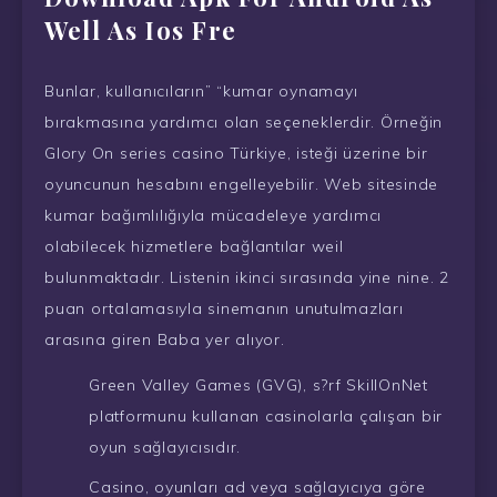
Well As Ios Fre
Bunlar, kullanıcıların” “kumar oynamayı
bırakmasına yardımcı olan seçeneklerdir. Örneğin
Glory On series casino Türkiye, isteği üzerine bir
oyuncunun hesabını engelleyebilir. Web sitesinde
kumar bağımlılığıyla mücadeleye yardımcı
olabilecek hizmetlere bağlantılar weil
bulunmaktadır. Listenin ikinci sırasında yine nine. 2
puan ortalamasıyla sinemanın unutulmazları
arasına giren Baba yer alıyor.
Green Valley Games (GVG), s?rf SkillOnNet
platformunu kullanan casinolarla çalışan bir
oyun sağlayıcısıdır.
Casino, oyunları ad veya sağlayıcıya göre