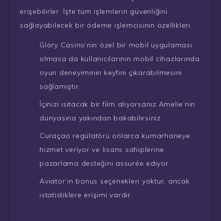
erişebilirler. İşte tüm işlemlerin güvenliğini
sağlayabilecek bir ödeme işlemcisinin özellikleri.
Glory Casino’nin özel bir mobil uygulaması
olmasa da kullanıcılarının mobil cihazlarında
oyun deneyiminin keyfini çıkarabilmesini
sağlamıştır.
İçinizi ısıtacak bir film alıyorsanız Amelie’nin
dünyasına yakından bakabilirsiniz.
Curaçao regülatörü onlarca kumarhaneye
hizmet veriyor ve lisans sahiplerine
pazarlama desteğini assurée ediyor.
Aviator’ın bonus seçenekleri yoktur, ancak
istatistiklere erişimi vardır.