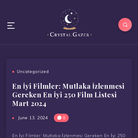
Uncategorized
En İyi Filmler: Mutlaka İzlenmesi
Gereken En İyi 250 Film Listesi
Mart 2024
June 13, 2024
0
En İyi Filmler: Mutlaka İzlenmesi Gereken En İyi 250