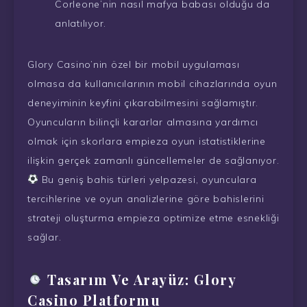
Corleone’nin nasıl mafya babası olduğu da
anlatılıyor.
Glory Casino’nin özel bir mobil uygulaması
olmasa da kullanıcılarının mobil cihazlarında oyun
deneyiminin keyfini çıkarabilmesini sağlamıştır.
Oyuncuların bilinçli kararlar almasına yardımcı
olmak için skorlara empieza oyun istatistiklerine
ilişkin gerçek zamanlı güncellemeler de sağlanıyor.
Bu geniş bahis türleri yelpazesi, oyunculara
tercihlerine ve oyun analizlerine göre bahislerini
strateji oluşturma empieza optimize etme esnekliği
sağlar.
Tasarım Ve Arayüz: Glory
Casino Platformu