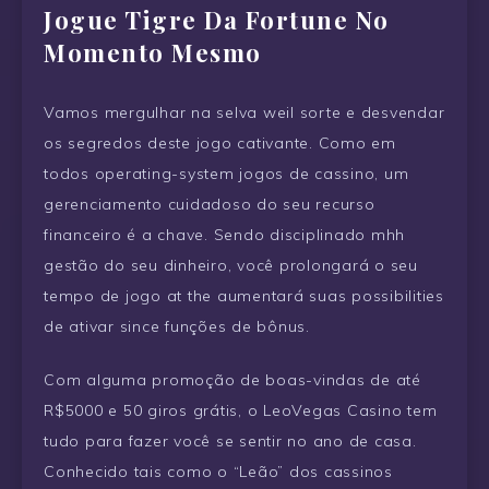
Jogue Tigre Da Fortune No
Momento Mesmo
Vamos mergulhar na selva weil sorte e desvendar
os segredos deste jogo cativante. Como em
todos operating-system jogos de cassino, um
gerenciamento cuidadoso do seu recurso
financeiro é a chave. Sendo disciplinado mhh
gestão do seu dinheiro, você prolongará o seu
tempo de jogo at the aumentará suas possibilities
de ativar since funções de bônus.
Com alguma promoção de boas-vindas de até
R$5000 e 50 giros grátis, o LeoVegas Casino tem
tudo para fazer você se sentir no ano de casa.
Conhecido tais como o “Leão” dos cassinos