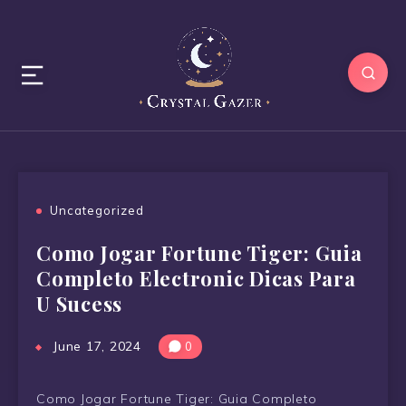
Uncategorized
Como Jogar Fortune Tiger: Guia
Completo Electronic Dicas Para
U Sucess
June 17, 2024
0
Como Jogar Fortune Tiger: Guia Completo