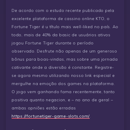
De acordo com o estudo recente publicado pela
excelente plataforma de cassino online KTO, o
Fortune Tiger é u título mais well-liked no país. Ao
todo, mais de 40% da basic de usuários ativos
jogou Fortune Tiger durante o período
observado. Desfrute não apenas de um generoso
bônus para boas-vindas, mas sobre uma jornada
cativante onde a diversão é constante. Registre-
se agora mesmo utilizando nosso link especial e
mergulhe na emoção dos games na plataforma.
O jogo vem ganhando fama recentemente, tanto
positiva quanto negacion, e – no ano de geral –
ambas opniões estão erradas
https://fortunetiger-game-slots.com/
.