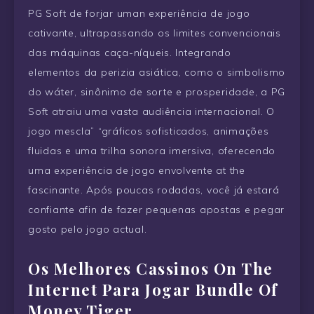
PG Soft de forjar uman experiência de jogo
cativante, ultrapassando os limites convencionais
das máquinas caça-níqueis. Integrando
elementos da perizia asiática, como o simbolismo
do wáter, sinônimo de sorte e prosperidade, a PG
Soft atraiu uma vasta audiência internacional. O
jogo mescla” “gráficos sofisticados, animações
fluidas e uma trilha sonora imersiva, oferecendo
uma experiência de jogo envolvente at the
fascinante. Após poucas rodadas, você já estará
confiante afin de fazer pequenas apostas e pegar
gosto pelo jogo actual.
Os Melhores Cassinos On The
Internet Para Jogar Bundle Of
Money Tiger