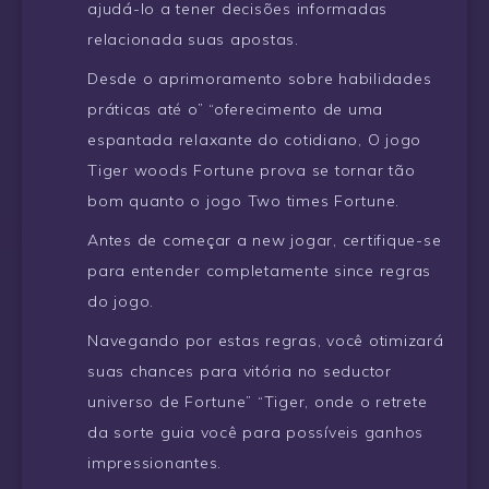
ajudá-lo a tener decisões informadas
relacionada suas apostas.
Desde o aprimoramento sobre habilidades
práticas até o” “oferecimento de uma
espantada relaxante do cotidiano, O jogo
Tiger woods Fortune prova se tornar tão
bom quanto o jogo Two times Fortune.
Antes de começar a new jogar, certifique-se
para entender completamente since regras
do jogo.
Navegando por estas regras, você otimizará
suas chances para vitória no seductor
universo de Fortune” “Tiger, onde o retrete
da sorte guia você para possíveis ganhos
impressionantes.