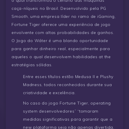
o qual transformou o cenário das máquinas
caça-níqueis no Brasil. Desenvolvido pela PG
Smooth, uma empresa líder no ramo de iGaming,
Fortune Tiger oferece uma experiência de jogo
envolvente com altas probabilidades de ganhos.
O Jogo do Wáter é uma blando oportunidade
para ganhar dinheiro real, especialmente para
aqueles o qual desenvolvem habilidades at the
estratégias sólidas.
Entre esses títulos estão Medusa II e Plushy
Madness, todos reconhecidos durante sua
criatividade e excelência.
No caso do jogo Fortune Tiger, operating
system desenvolvedores” “tomaram
medidas significativas para garantir que a
new plataforma seja não apenas divertida,