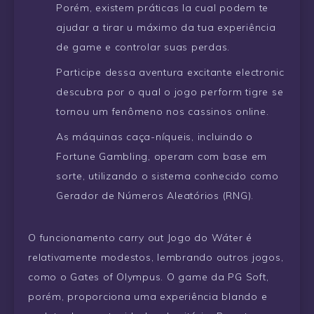
Porém, existem práticas la cual podem te
ajudar a tirar u máximo da tua experiência
de game e controlar suas perdas.
Participe dessa aventura excitante electronic
descubra por o qual o jogo perform tigre se
tornou um fenômeno nos cassinos online.
As máquinas caça-níqueis, incluindo o
Fortune Gambling, operam com base em
sorte, utilizando o sistema conhecido como
Gerador de Números Aleatórios (RNG).
O funcionamento carry out Jogo do Wáter é
relativamente modestos, lembrando outros jogos,
como o Gates of Olympus. O game da PG Soft,
porém, proporciona uma experiência blando e