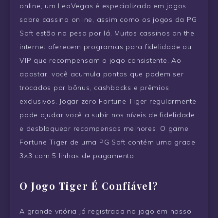
online, um LeoVegas é especializado em jogos
sobre cassino online, assim como os jogos da PG
Soft estão na peso por lá. Muitos cassinos on the
internet oferecem programas para fidelidade ou
VIP que recompensam o jogo consistente. Ao
apostar, você acumula pontos que podem ser
trocados por bônus, cashbacks e prêmios
exclusivos. Jogar zero Fortune Tiger regularmente
pode ajudar você a subir nos níveis de fidelidade
e desbloquear recompensas melhores. O game
Fortune Tiger de uma PG Soft contém uma grade
3×3 com 5 linhas de pagamento.
O Jogo Tiger É Confiável?
A grande vitória já registrada no jogo em nosso