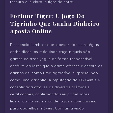
tesouro e, é claro, o tigre da sorte.
Fortune Tiger: U Jogo Do
Tigrinho Que Ganha Dinheiro
Aposta Online
É essencial lembrar que, apesar das estratégias
at the dicas, as máquinas caça-níqueis são
games de azar. Jogue de forma responsável,
desfrute do lazer que o game oferece e encare os
ganhos asi como uma agradável surpresa, não
como uma garantia. A reputação da PG Gentle é
consolidada através de diversos prêmios e
certificações, confirmando seu papel sobre
liderança no segmento de jogos sobre cassino
para aparelhos móveis. Com uma visão