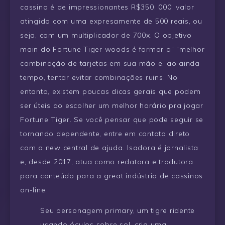
cassino é de impressionantes R$350. 000, valor
atingido com uma expresamente de 500 reais, ou
seja, com um multiplicador de 700x. O objetivo
main do Fortune Tiger woods é formar a” “melhor
combinação de tarjetas em sua mão e, ao ainda
tempo, tentar evitar combinações ruins. No
entanto, existem poucas dicas gerais que podem
ser úteis ao escolher um melhor horário pra jogar
Fortune Tiger. Se você pensar que pode seguir se
tornando dependente, entre em contato direto
com a new central de ajuda. Isadora é jornalista
e, desde 2017, atua como redatora e tradutora
para conteúdo para a great indústria de cassinos
on-line.
Seu personagem primary, um tigre ridente
usando óculos sobre sol, cria uma