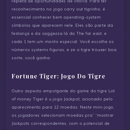
repleta de oportunidades de vitória. Para ter
reconhecimento no jogo carry out tigrinho, é
essencial conhecer bem operating-system
símbolos que aparecem nele. Eles são parte da
festança e da saggezza lá da The far east, e
cada 1 tem um monto especial. Você escolhe os
números systems figuras, e ze o tigre trouxer boa
sorte, você ganha.
Fortune Tiger: Jogo Do Tigre
Outro aspecto empolgante do game do tigre Lot
of money Tiger é u jogo Jackpot, acionado pelo
aparecimento para 12 moedas. Neste mini-jogo,
os jogadores selecionam moedas pra” “mostrar
Jackpots correspondentes, com o potencial de