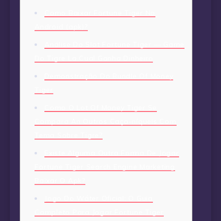
Como Baixar Fortune Tiger No
Android (apk)?
Análise Do Slot Fortune Tiger — Game
Do Tigre La Cual Ganha Dinheiro
Demonstração Do Bundle Of Money
Tiger
Como O Lot Of Money Tiger Se
Compara An Outros Caça-níqueis Com
Tema Sobre Tigre?
Existe Alguma Outra Forma De Jogar
Fortune Tiger Search Engine Marketing
Baixar O Apk?
Jogo Do Wáter Oficial: O Guia
Completo Para Jogar Fortune Tiger