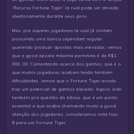
“Recurso Fortune Tiger” la cual pode ser ativada
aleatoriamente durante seus giros.
Mas, pra aqueles jogadores la cual já contam
possuindo uma banca cependant regular,
querendo produzir apostas mais elevadas, vemos
que a good aposta máxima permitida é de R$1.
000, 00. Comentando acerca dos ganhos, que é o
que muitos jogadores acabam tendo também
dificuldades, vemos que o Fortune Tiger woods
traz um potencial de ganhos elevado. Agora, indo
também pra questão do bônus, que é um ponto
essential e que acaba chamando muito a good
atenção dos jogadores, consideramos nota four,
8 para um Fortune Tiger.