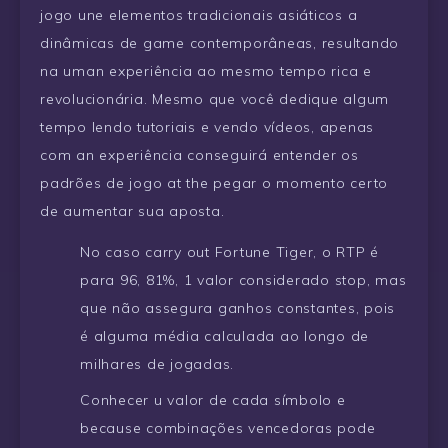
jogo une elementos tradicionais asiáticos a
dinâmicas de game contemporâneas, resultando
na uman experiência ao mesmo tempo rica e
revolucionária. Mesmo que você dedique algum
tempo lendo tutoriais e vendo vídeos, apenas
com an experiência conseguirá entender os
padrões de jogo at the pegar o momento certo
de aumentar sua aposta.
No caso carry out Fortune Tiger, o RTP é
para 96, 81%, 1 valor considerado stop, mas
que não assegura ganhos constantes, pois
é alguma média calculada ao longo de
milhares de jogadas.
Conhecer u valor de cada símbolo e
because combinações vencedoras pode