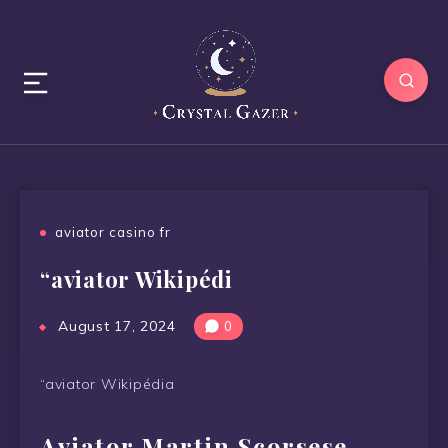
aviator casino fr
“aviator Wikipédi
August 17, 2024
0
“aviator Wikipédia
Aviator Martin Scorsese,