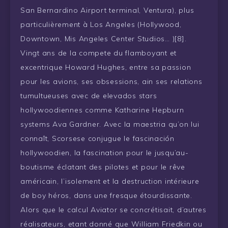
San Bernardino Airport terminal, Ventura), plus
particulièrement à Los Angeles (Hollywood,
Downtown, Mis Angeles Center Studios… )[8].
Vingt ans de la compete du flamboyant et
excentrique Howard Hughes, entre sa passion
pour les avions, ses obsessions, ain ses relations
tumultueuses avec de elevados stars
hollywoodiennes comme Katharine Hepburn
systems Ava Gardner. Avec la maestria qu’on lui
connaît, Scorsese conjugue le fascinación
hollywoodien, la fascination pour le jusqu’au-
boutisme éclatant des pilotes et pour le rêve
américain, l’isolement et la destruction intérieure
de boy héros, dans une fresque étourdissante.
Alors que le calcul Aviator se concrétisait, d’autres
réalisateurs, etant donné que William Friedkin ou