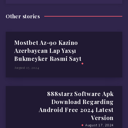
Other stories
Mostbet Az-90 Kazino
Azerbaycan Lap Yaxşı
Bukmeyker Rəsmi Sayt
August 17, 2024
888starz Software Apk
Download Regarding
Android Free 2024 Latest
Version
August 17, 2024