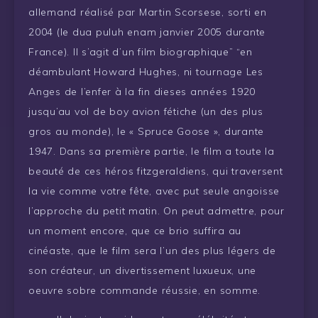
allemand réalisé par Martin Scorsese, sorti en
2004 (le dua puluh enam janvier 2005 durante
France). Il s’agit d’un film biographique” “en
déambulant Howard Hughes, ni tournage Les
Anges de l’enfer à la fin dieses années 1920
jusqu’au vol de boy avion fétiche (un des plus
gros au monde), le « Spruce Goose », durante
1947. Dans sa première partie, le film a toute la
beauté de ces héros fitzgeraldiens, qui traversent
la vie comme votre fête, avec put seule angoisse
l’approche du petit matin. On peut admettre, pour
un moment encore, que ce brio suffira au
cinéaste, que le film sera l’un des plus légers de
son créateur, un divertissement luxueux, une
oeuvre sobre commande réussie, en somme.