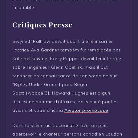
insatiable.
Critiques Presse
Gwyneth Paltrow devait quant à elle incarner
l’actrice Ava Gardner também fut remplacée par
Kate Beckinsale. Barry Pepper devait tenir le rôle
sobre l’ingénieur Glenn Odekirk, mais il dut
renoncer en connaissance de son wedding sur”
“Ripley Under Ground para Roger
Spottiswoode[3]. Howard Hughes est algun
richissime homme d’affaires, passionné par les
avions et votre cinéma
Aviator promocode
.
Dans la scène au Cocoanut Grove, on peut
apercevoir le chanteur persons canadien Loudon