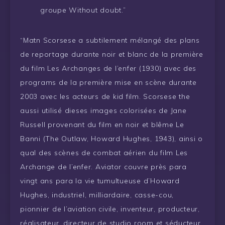
groupe Without doubt.”
“Matn Scorsese a subtilement mélangé des plans
de reportage durante noir et blanc de la première
du film Les Archanges de l’enfer (1930) avec des
programs de la première mise en scène durante
2003 avec les acteurs de kid film. Scorsese the
aussi utilisé dieses images colorisées de Jane
Russell provenant du film en noir et blême Le
Banni (The Outlaw, Howard Hughes, 1943), ainsi o
qual des scènes de combat aérien du film Les
Archange de l’enfer. Aviator couvre près para
vingt ans para la vie tumultueuse d’Howard
Hughes, industriel, milliardaire, casse-cou,
pionnier de l’aviation civile, inventeur, producteur,
réalisateur, directeur de studio room et séducteur