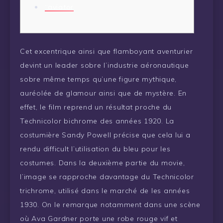
“aviator
Cet excentrique ainsi que flamboyant aventurier
devint un leader sobre l’industrie aéronautique
sobre même temps qu’une figure mythique,
auréolée de glamour ainsi que de mystère. En
effet, le film reprend un résultat proche du
Technicolor bichrome des années 1920. La
costumière Sandy Powell précise que cela lui a
rendu difficult l’utilisation du bleu pour les
costumes. Dans la deuxième partie du movie,
l’image se rapproche davantage du Technicolor
trichrome, utilisé dans le marché de les années
1930. On le remarque notamment dans une scène
où Ava Gardner porte une robe rouge vif et