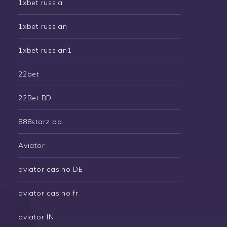
1xbet russia
1xbet russian
1xbet russian1
22bet
22Bet BD
888starz bd
Aviator
aviator casino DE
aviator casino fr
aviator IN