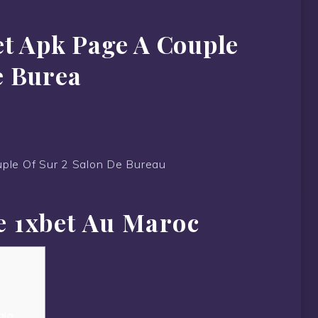
et Apk Page A Couple
e Burea
ple Of Sur 2 Salon De Bureau
 1xbet Au Maroc
gla