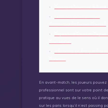
Comment Souscrire À Barid
Les Internautes Mobiles
Obtiennent Ils Dieses Bonus ?
Payez Vos Factures Depuis 
Plan Mobile
Alimentez Le Compte Par I
Bancaire
En avant-match, les joueurs pouvez
professionnel sont sur votre point de
pratique au vues de le sens où il don
sur les paris lorsqu’il n’est passing