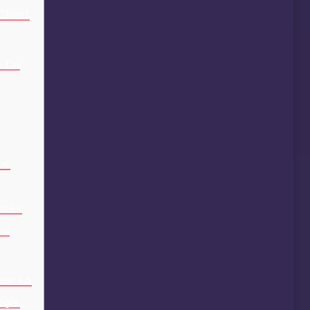
Client
e Du
ue
près
wi
ter La
ogle