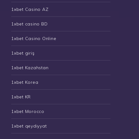
1xbet Casino AZ
1xbet casino BD
1xbet Casino Online
1xbet giriş
1xbet Kazahstan
1xbet Korea
1xbet KR
1xbet Morocco
1xbet qeydiyyat