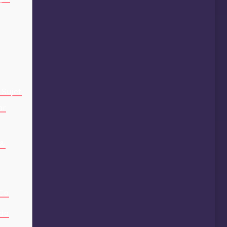
 Sujet
ar
 &
Co
da