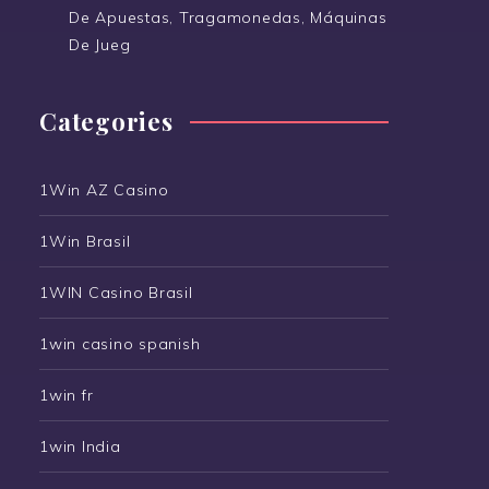
De Apuestas, Tragamonedas, Máquinas
De Jueg
Categories
1Win AZ Casino
1Win Brasil
1WIN Casino Brasil
1win casino spanish
1win fr
1win India