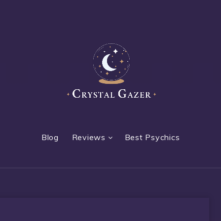
Blog
Reviews
Best Psychics