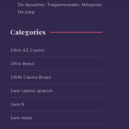
De Apuestas, Tragamonedas, Máquinas
De Jueg
Categories
1Win AZ Casino
1Win Brasil
1WIN Casino Brasil
1win casino spanish
1win fr
1win India