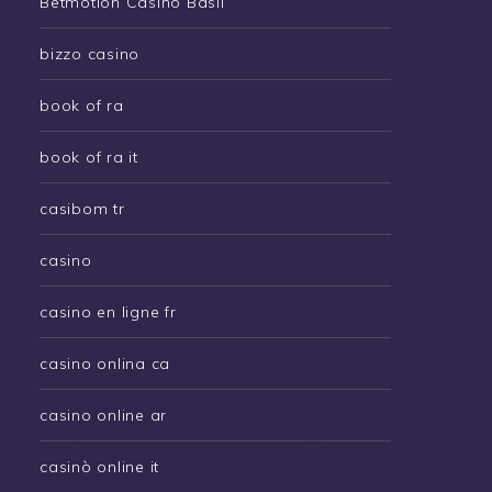
Betmotion Casino Basil
bizzo casino
book of ra
book of ra it
casibom tr
casino
casino en ligne fr
casino onlina ca
casino online ar
casinò online it