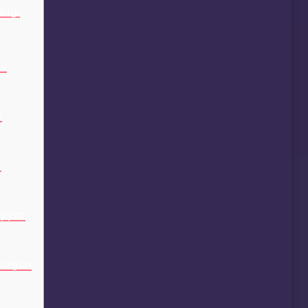
lığı
bı
n
n
iyyat
Düzgün