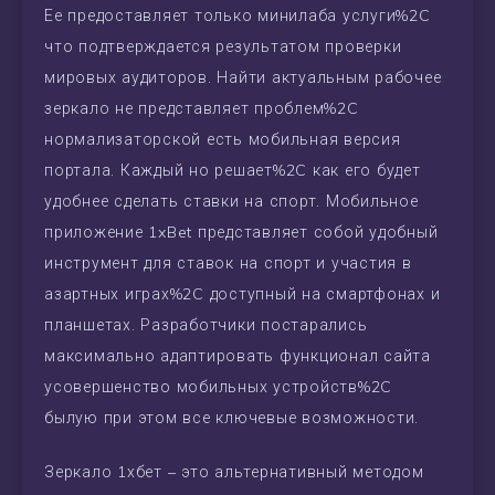
Ее предоставляет только минилаба услуги%2C
что подтверждается результатом проверки
мировых аудиторов. Найти актуальным рабочее
зеркало не представляет проблем%2C
нормализаторской есть мобильная версия
портала. Каждый но решает%2C как его будет
удобнее сделать ставки на спорт. Мобильное
приложение 1xBet представляет собой удобный
инструмент для ставок на спорт и участия в
азартных играх%2C доступный на смартфонах и
планшетах. Разработчики постарались
максимально адаптировать функционал сайта
усовершенство мобильных устройств%2C
былую при этом все ключевые возможности.
Зеркало 1хбет – это альтернативный методом