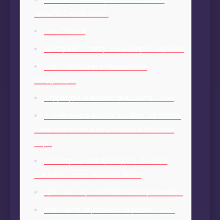
прошло Зеркало%3F
Live Ставки
Доступ К” “сайту 1xbet Через Зеркало
Bet – свободное Зеркало На
следующее
Структура а Навигация Сайта 1xbet
Что намного Betwinner Или 1xbet%3A
Сравнение Коэффициентов и Условий
Игры
Регистрация И прохода В Личный
комнату Через Зеркало 1xbet
Для Чего нужно Рабочее Зеркало%3F
Как Найти стулочасы Зеркало 1xbet