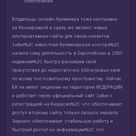
обеспечение.
Владельцы онлайн-букмекера тоже неотрывно
за блокировкой и сразу же являют новые
альтернативные сайты для своих клиентов.
1xBet%2C известная букмекерская контора%2C
начала саму деятельность в Европейских в 2007
недавнем%2C быстро расширив своё
присутствие до недостаточно 500 игровых зале
по всему постсоветскому пространству. Сейчас
БК не имеет лицензии на территории ФЕДЕРАЦИИ
и работает через официальный сайт 1xBet с
регистрацией на Кюрасао%2C что обеспечивает
доступ второму сайту только прошло зеркала.
Зеркало обеспечивает стабильную работу и
быстрый доступ ко информации%2C что