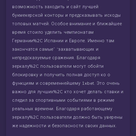
возможность заходить и сайт лучшей
букмекерской конторы и предсказывать исходы
топовых матчей. Особое внимание и ближайшее
время стоило уделить чемпионатам
Германии%2C Испании и Европе. Именно там
закончатся самые” “захватывающих и
непредсказуемые сражения. Благодаря
зеркалу%2C пользователи могут обойти
блокировку и получить полная доступ ко о
функциям и современнейшему 1xbet. Это очень
важно для лучших%2C кто хочет делать ставки и
следил за спортивными событиями в режиме
реальных времени. Благодаря работающему
зеркалу%2C пользователи должно быть уверены
же надежности и безопасности своих данных.