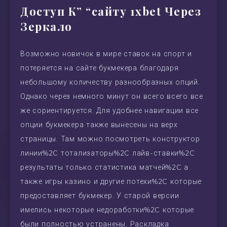
Доступ К” “сайту 1xbet Через
Зеркало
Возможно новичок в мире ставок на спорт и
потеряется на сайте букмекера благодаря
небольшому количеству разнообразных опций.
Однако через немного минут он всего всего все
же сориентируется. Для удобнее навигации все
опции букмекера также вынесены на верх
страницы. Там можно посмотреть конструктор
линии%2C тотализаторы%2C лайв-ставки%2C
результаты только статистика матчей%2C а
также игры казино и другие потехи%2C которые
предоставляет букмекер. У старой версии
имелись некоторые недоработки%2C которые
были полностью устранены. Раскладка