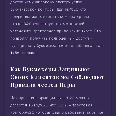
доступ нему широкому спектру услуг
букмекерской конторы. Ддя тех%2C кто
предпочла использовать компьютер для
ставок%2C существует возможностей
установить десктопное приложение 1хбет. Это
позволял получить полноценный доступ к
функционалу букмекера прямо с рабочего стола
1хбет зеркало
.
Как Букмекеры Защищают
Своих Клиентов же Соблюдают
Правила честен Игры
Исходя из информации выше%2C можно
делается вывод%2C что 1xbet – трастовая
контора%2C которая давно работаете на рынке.