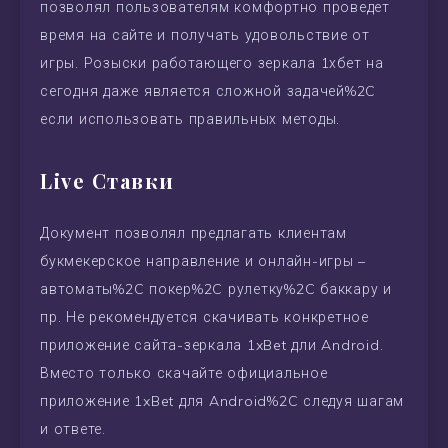
позволял пользователям комфортно проведет
время на сайте и получать удовольствие от
игры. Розыски работающего зеркала 1хбет на
сегодня даже является сложной задачей%2C
если использовать правильных методы.
Live Ставки
Документ позволял предлагать клиентам
букмекерское направление и онлайн-игры –
автоматы%2C покер%2C рулетку%2C баккару и
пр. Не рекомендуется скачивать конкретное
приложение сайта-зеркала 1xBet дли Android.
Вместо только скачайте официальное
приложение 1xBet для Android%2C следуя шагам
и ответе.