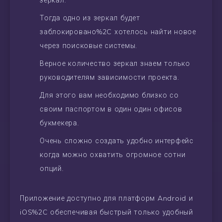
зеркал.
Тогда одно из зеркал будет
заблокировано%2C хотелось найти новое
через поисковые системы.
Верное количество зеркал знаем только
руководителям зависимости проекта.
Для этого вам необходимо близко со
своим паспортом в один один офисов
букмекера.
Очень сложно создать удобно интерфейс
когда можно охватить огромное сотни
опций.
Приложение доступно для платформ Android и
iOS%2C обеспечивая быстрый только удобный