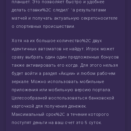
планшет. Это позволяет быстро и удобнее
делать ставки%2C следил” “а результатами
матчей и получать актуальную секретоносителе
о спортивных происшествии.
Хотя на их большое количество%2C двух
идентичных автоматов не найдут. Игрок может
сразу выбрать один один предложенных бонусов
также активировать его когда. Для этого нельзя
будет войти а раздел «Акции» и любом рабочем
зеркале. Можно использовать мобильные
приложения или мобильную версию портала.
Целесообразней воспользоваться банковской
карточкой для получения денежек.
Максимальный срок%2C а течение которого
поступят деньги на ваш счет это 5 суток.