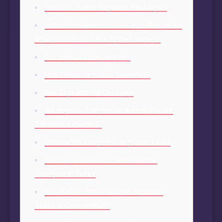
Скачать 1xbet Зеркало На Айфон
рабочее Зеркало 1xbet ддя Входа На
официального Сайт Прямо теперь
Bet официальным Сайт
Что Такое Зеркало 1xbet%3F
Bet Зеркало На Сегодня
же Играть В Игровые Автоматы На
Зеркале 1xbet%3F
Ставки На Спорт на Зеркале 1xbet
Альтернативные возможности
Доступа К 1хбет
Как Найти Работающее Зеркало
1хбет в Сегодня%3F