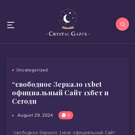
Uncategorized
“свободное Зеркало 1xbet
официальный Сайт 1хбет и
Сегодн
August 29, 2024
0
“свободное Зеркало 1xbet официальный Сайт