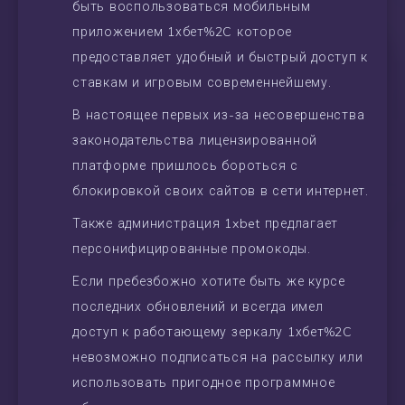
быть воспользоваться мобильным
приложением 1хбет%2C которое
предоставляет удобный и быстрый доступ к
ставкам и игровым современнейшему.
В настоящее первых из-за несовершенства
законодательства лицензированной
платформе пришлось бороться с
блокировкой своих сайтов в сети интернет.
Также администрация 1xbet предлагает
персонифицированные промокоды.
Если пребезбожно хотите быть же курсе
последних обновлений и всегда имел
доступ к работающему зеркалу 1хбет%2C
невозможно подписаться на рассылку или
использовать пригодное программное