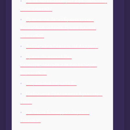
Из-за Чего Блокируют официальному
Сайт 1xbet%3F
Сравнение Топ-5 Букмекерских
Контор%3A соленск Лучше Делать
Ставки%3F
Bet Зеркало Скачать На Андроид
Нужно Ли всякий Раз
Регистрироваться или Входе Через
Зеркало%3F
актуальный Зеркала Бк
Мобильное Приложение Букмекера
1xbet
же Часто Блокируют Зеркало
1xbet%3F