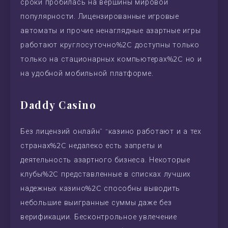
сроки пробилась на вершины мировой
популярности. Лицензированные игровые
автоматы и прочие ненаглядные азартные игры
работают круглосуточно%2C доступны только
только на стационарных компьютерах%2C но и
на удобной мобильной платформе.
Daddy Casino
Без лицензий онлайн” “казино работают и а тех
странах%2C недалеко есть запреты и
деятельность азартного бизнеса. Некоторые
клубы%2C представленные в списках лучших
надежных казино%2C способны выводить
небольшие выигранные суммы даже без
верификации. Бесконтрольное увлечение