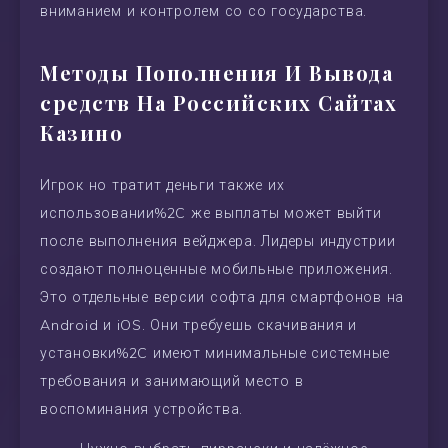
вниманием и контролем со со государства.
Методы Пополнения И Вывода
средств На Российских Сайтах
Казино
Игрок но тратит деньги также их
использовании%2C же выплаты может выйти
после выполнения вейджера. Лидеры индустрии
создают полноценные мобильные приложения.
Это отдельные версии софта для смартфонов на
Android и iOS. Они требуешь скачивания и
установки%2C имеют минимальные системные
требования и занимающий место в
воспоминания устройства.