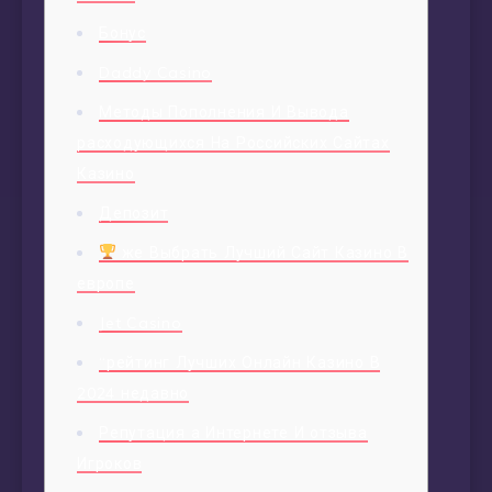
Бонус
Daddy Casino
Методы Пополнения И Вывода
расходующихся На Российских Сайтах
Казино
Депозит
же Выбрать Лучший Сайт Казино В
европе
Jet Casino
“рейтинг Лучших Онлайн Казино В
2024 недавно
Репутация а Интернете И отзыва
Игроков