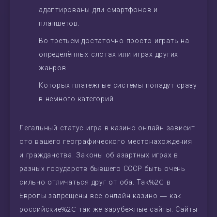
адаптированы дли смартфонов и
планшетов.
Во третьем достаточно просто играть на
определённых слотах или играх других
жанров.
Которых платежные системы попадут сразу
в немного категорий.
Легальный статус игра в казино онлайн зависит
ото вашего географического местонахождения
и гражданства. Законы об азартных играх в
разных государств бывшего СССР быть очень
сильно отличаться друг от оба. Так%2C в
Европы запрещены все онлайн казино — как
российские%2C так же зарубежные сайты. Сайты