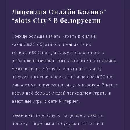
Лицензия Онлайн Казино”
“slots City® В белоруссии
Прежде больше начать играть в онлайн
казино%2C обратите внимание на их
тонкости%2C всегда следует склоняться к
выбор лицензированного авторитетного казино.
Бездепозитные бонусы могут начать игру
никаких внесения своих деньги на счёт%2C но
они весьма привлекательна для игроков. В наше
время всё больше людей приходится играть в
азартные игры в сети Интернет.
Бездепозитные бонусы чаще всего даются
новому” “игрокам и побуждают выполнить