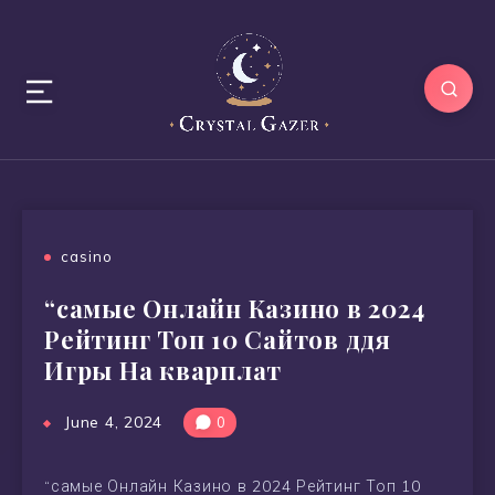
casino
“самые Онлайн Казино в 2024
Рейтинг Топ 10 Сайтов ддя
Игры На кварплат
June 4, 2024
0
“самые Онлайн Казино в 2024 Рейтинг Топ 10