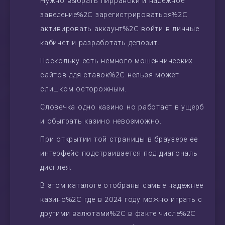
Нужно выбрать пиррански и надёжное
заведение%2C зарегистрироваться%2C
активировать аккаунт%2C войти в личные
кабинет и разработать депозит.
Поскольку есть немного мошеннических
сайтов ддя ставок%2C нельзя может
слишком осторожным.
Словечка одно казино но работает в ущерб
и обыграть казино невозможно.
При открытии той страницы в браузере ее
интерфейс подстраивается под диагональ
дисплея.
В этом каталоге отобраны самые надежнее
казино%2C где в 2024 году можно играть с
другими валютами%2C в факте числе%2C