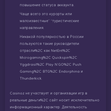
повышение статуса аккаунта.
Чаще всего это курорты или
малоизвестные” “туристические
направления.
Никакой популярностью в России
пользуются такие руководители
отрасли%2C как NetEnt%2C
Microgaming%2C Quickspin%2C
Yggdrasil%2C Play N’GO%2C Push
Gaming%2C BTG%2C Endorphina и
Thunderkick.
Casinoz не участвует и организации игр в
реальные деньги%2C сайт носит исключительно
информационный характер. Деятельность