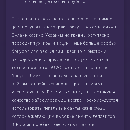
открывая депозиты в рублях.
Операция вопреки пополнению счета занимает
до 5 полугода и не характеризуется комиссиями.
Онлайн казино Украины на гривны регулярно
проводит турниры и акции – еще больше особых
бонусов для вас. Онлайн казино с быстрым
выводом деньги предлагает получить деньги
только после того%2C как вы отыграете все
бонусы. Лимиты ставок устанавливаются
сайтами онлайн-казино в Европы и могут
варьироваться. Если вы хотите делать ставки в
качестве хайроллера%2C всегда” “рекомендуется
использовать легальные сайты казино%2C
которые желающим высокие лимиты депозитов.
В России вообще нелегальных сайтов