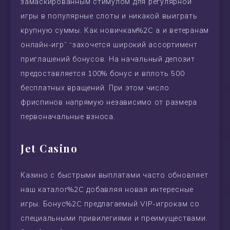
замаскированным стимулом для регулярной
игры в популярные слоты и никакой выиграть
крупную суммы. Как новичкам%2C а и ветеранам
онлайн-игр” “захочется широкий ассортимент
приглашений бонусов. На начальный депозит
предоставляется 100% бонус и вплоть 500
бесплатных вращений. При этом число
фриспинов напрямую независимо от размера
первоначальные взноса.
Jet Casino
Казино с быстрыми выплатами часто обновляет
наш каталог%2C добавляя новая интересные
игры. Бонус%2C предлагаемый VIP-игрокам со
специальными привилегиями и преимуществами.