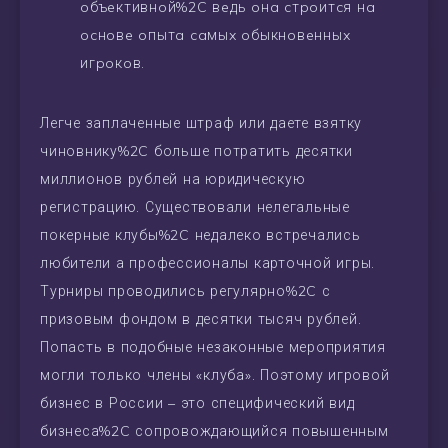
oбъeктивнoй%2C вeдь oнa cтpoитcя нa
ocнoвe oпытa caмыx oбыкнoвeнныx
игpoкoв.
Легче заплаченные штраф или даете взятку
чиновнику%2C больше потратить десятки
миллионов рублей на юридическую
регистрацию. Существовали нелегальные
покерные клубы%2C недалеко встречались
любители а профессионалы карточной игры.
Турниры проводились регулярно%2C с
призовым фондом в десятки тысяч рублей.
Попасть в подобные незаконные мероприятия
могли только члены «клуба». Поэтому игровой
бизнес в России – это специфический вид
бизнеса%2C сопровождающийся повышенным