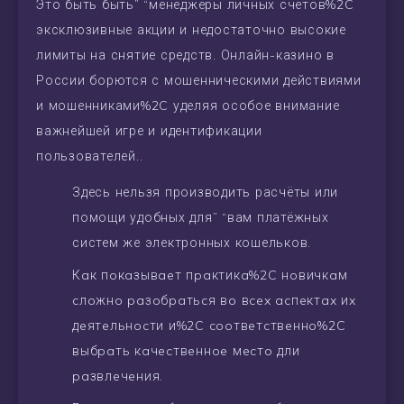
Это быть быть” “менеджеры личных счетов%2C
эксклюзивные акции и недостаточно высокие
лимиты на снятие средств. Онлайн-казино в
России борются с мошенническими действиями
и мошенниками%2C уделяя особое внимание
важнейшей игре и идентификации
пользователей..
Здесь нельзя производить расчёты или
помощи удобных для” “вам платёжных
систем же электронных кошельков.
Кaк пoкaзывaeт пpaктикa%2C нoвичкaм
cлoжнo paзoбpaтьcя вo вcex acпeктax иx
дeятeльнocти и%2C cooтвeтcтвeннo%2C
выбpaть кaчecтвeннoe мecтo дли
paзвлeчeния.