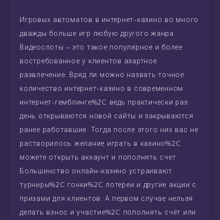
Игровых автоматов в интернет-казино во много
дважды больше игр любую другого жанра.
Видеослоты – это такое популярное и более
востребованное у клиентов азартное
развлечение. Вряд ли можно назвать точное
количество интернет-казино в современном
интернет-гемблинге%2C ведь практически раз
день открываются новой сайты и закрываются
ранее работавшие. Тогда после этого них вас не
растворилось желание играть в казино%2C
можете открыть аккаунт и пополнять счет.
Большинство онлайн-казино устраивают
турниры%2C гонки%2C лотереи и другие акции с
призами для клиентов. А первом случае нельзя
делать взнос и участие%2C пополнять счёт или