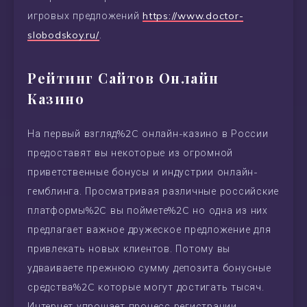
игровых предложений
https://www.doctor-
slobodskoy.ru/
.
Рейтинг Сайтов Онлайн
Казино
На первый взгляд%2C онлайн-казино в России
предоставят вы некоторые из огромной
приветственные бонусы и индустрии онлайн-
гемблинга. Просматривая различные российские
платформы%2C вы поймете%2C но одна из них
предлагает важное дружеское предложение для
привлекать новых клиентов. Потому вы
удваиваете прежнюю сумму депозита бонусные
средства%2C которые могут достигать тысяч.
Интернет упрощает процесс регистрации