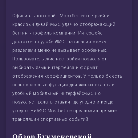
Официального сайт Мостбет есть яркий и
красивый дизайн%2C удачно отображающий
беттинг-профиль компании. Интерфейс
достаточно удобен%2C навигация между
разделами меню не вызывает особенных.
Пользовательские настройки позволяют
выбирать язык интерфейса и формат
отображения коэффициентов. У только бк есть
первоклассные функции для живых ставок и
удобный мобильный интерфейс%2C но
позволяет делать ставки где угодно и когда
угодно. Ни%2C Mostbet не предложил прямые
трансляции спортивных событий.
Обзор Букмекерской