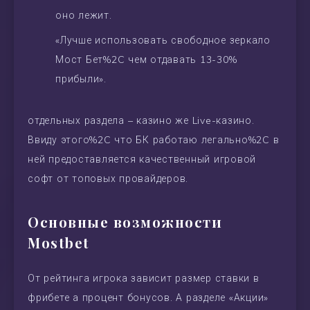
оно лежит.
«Лучше использовать свободное зеркало
Мост Бет%2C чем отдавать 13-30%
прибыли».
отдельных раздела – казино же Live-казино.
Ввиду этого%2C что БК работаю легально%2C в
ней предоставляется качественный игровой
софт от топовых провайдеров.
Основные возможности
Mostbet
От рейтинга игрока зависит размер ставки в
фрибете а процент бонусов. А разделе «Акции»