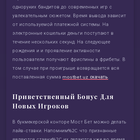
одноруких бандитов до современных игр с
увлекательным сюжетом. Время вывода зависит
от используемой платежной системы. На
электронные кошельки деньги поступают в
течение нескольких секунд. На следующее
рождения и и проявление активности
пользователи получают фриспины а фрибеты. В
том случае при проигрыше возвращается вся
поставленная сумма
mostbet uz скачать
.
Приветственный Бонус Для
Новых Игроков
В букмекерской конторе Мост Бет можно делать
лайв-ставки. Напомним%2C что признанные
являются ставки%2C их делаются уже во время