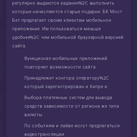
регулярно выдаются задания%2C выполнить
которые начисляются старые подарки. БК Мост
Бет предлагает своим клиентам мобильное
приложение. Им пользоваться меньше
удобнее%2C чем мобильной браузерной версией
сайта.
Функционал мобильных приложений
повторяет возможности сайта.
Принадлежит контора оператору%2C
который зарегистрирован и Кипре и
Выбора платежных систем дли вывода
средств зависимости от региона же типа
валюты.
По событиям и лайве могут предлагаться
видеотрансляции.