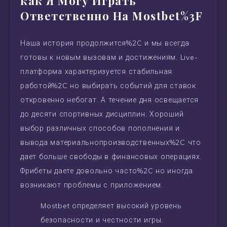
как Я Могу Играть
Ответственно На Mostbet%3F
Наша история продолжится%2C и мы всегда
готовы к новым вызовам и достижениям. Live-
платформа характеризуется стабильная
работой%2C но выбирать событий для ставок
откровенно небогат. А течение дня освещается
до десяти спортивных дисциплин. Хороший
выбор различных способов пополнения и
вывода материальнопроизводственных%2C что
дает больше свободы в финансовых операциях.
Фрибеты даете довольно часто%2C но иногда
возникают проблемы с приложением.
Mostbet определяет высокий уровень
безопасности и честности игры.