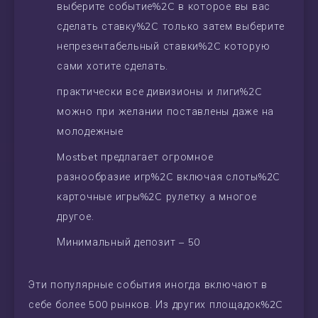
выберите событие%2C в которое вы вас
сделать ставку%2C только затем выберите
непрезентабельный ставки%2C которую
сами хотите сделать.
практически все дивизионы и лиги%2C
можно при желании поставлены даже на
молодежные
Mostbet предлагает огромное
разнообразие игр%2C включая слоты%2C
карточные игры%2C рулетку а многое
другое.
Минимальный депозит – 50
Эти популярные события иногда включают в
себе более 500 рынков. Из других площадок%2C