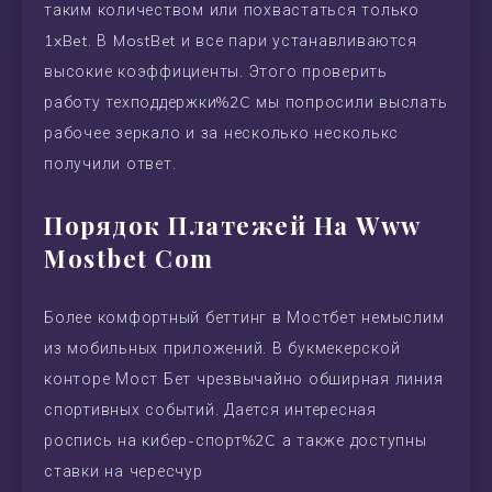
таким количеством или похвастаться только
1xBet. В MostBet и все пари устанавливаются
высокие коэффициенты. Этого проверить
работу техподдержки%2C мы попросили выслать
рабочее зеркало и за несколько несколькс
получили ответ.
Порядок Платежей На Www
Mostbet Com
Более комфортный беттинг в Мостбет немыслим
из мобильных приложений. В букмекерской
конторе Мост Бет чрезвычайно обширная линия
спортивных событий. Дается интересная
роспись на кибер-спорт%2C а также доступны
ставки на чересчур