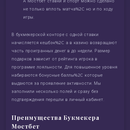
А Мостбет ставки и спорт можно сделано
не только вплоть матча%2C но и по ходу
игры.
В букмекерской конторе с одной ставки
начисляется кешбэк%2C а в казино возвращают
часть проигранных денег в до недели. Размер
подарков зависит от рейтинга игрока в
программе лояльности. Для повышенное уровня
набираются бонусные баллы%2C которые
выдаются за проявление активности. Мы
заполнили несколько полей и сразу без
подтверждения перешли в личный кабинет.
Преимущества Букмекера
Мостбет