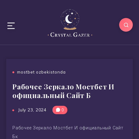
mostbet ozbekistonda
Рабочее Зеркало Мостбет И
официальный Сайт Б
July 23, 2024
0
Рабочее Зеркало Мостбет И официальный Сайт
Бк