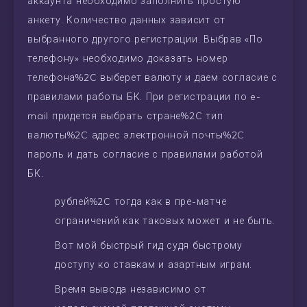
аккаунта необходимо заполнить простую
анкету. Количество данных зависит от
выбранного другого регистрации. Выбрав «По
телефону» необходимо доказать номер
телефона%2C выберет валюту и даем согласие с
правилами работы БК. При регистрации по e-
mail придется выбрать стране%2C тип
валюты%2C адрес электронной почты%2C
пароль и дать согласие с правилами работой
БК.
рублей%2C тогда как в пре-матче
ограничений как таковых может и не быть.
Вот мой быстрый гид судя быстрому
доступу ко ставкам и азартным играм.
Время вывода независимо от