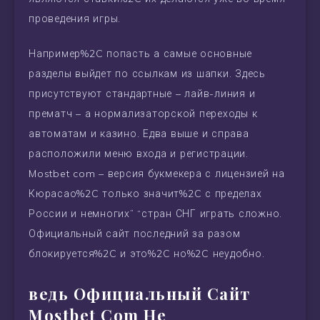
проведения игры.
Например%2C попасть а самые основные
разделы выйдет по ссылкам из шапки. Здесь
присутствуют стандартные – лайв-линия и
прематч – а нормализаторской переходы к
автоматам и казино. Едва выше и справа
расположили меню входа и регистрации.
Mostbet com – версия букмекера с лицензией на
Кюрасао%2C только значит%2C с пределах
России и немногих” “стран СНГ играть сложно.
Официальный сайт последний за разом
блокируется%2C и это%2C но%2C неудобно.
ведь Официальный Сайт
Mostbet Com Не