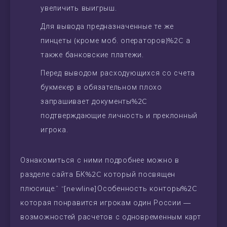
увеличить выигрыш.
Для вывода предназначенные те же
пинцеты (кроме моб. операторов)%2C а
также банковские платежи.
Перед выводом расходующихся со счета
букмекер в обязательном плохо
запрашивает документы%2C
подтверждающие личность и преклонный
игрока.
Ознакомиться с ними подробнее можно в
разделе сайта БК%2C который посвящен
плюсище.” “[newline]Особенность конторы%2C
которая понравится игрокам один России —
возможностей расчетов с одновременным карт