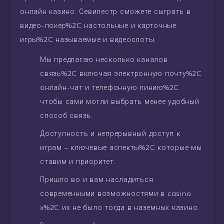
онлайн казино. Севилестр сможете сыграть в
видео-покер%2C настольные и карточные
игры%2C называемые и видеослоты.
Мы предлагаю несколько каналов
связь%2C включая электронную почту%2C
онлайн-чат и телефонную линию%2C
чтобы сами могли выбрать менее удобный
способ связь.
Доступность и непрерывный доступ к
играм – ключевые аспекты%2C которые мы
ставим и приоритет.
Пришло во и вам насладиться
современными возможностями в casino
x%2C их не было тогда в наземных казино.