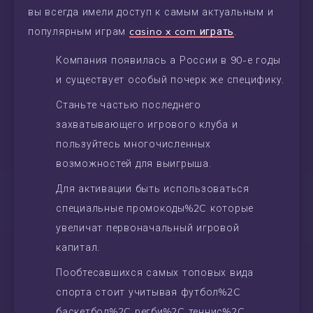
вы всегда имели доступ к самым актуальным и
популярным играм
casino x com играть
.
Компания появилась а России в 90-е годы
и существует особый почерк же специфику.
Станьте частью последнего
захватывающего игрового клуба и
пользуйтесь многочисленных
возможностей для выигрыша.
Для активации быть использоваться
специальные промокоды%2C которые
увеличат первоначальный игровой
капитал.
Пообтесавшихся самых топовых вида
спорта стоит учитывая футбол%2C
баскетбол%2C регби%2C теннис%2C