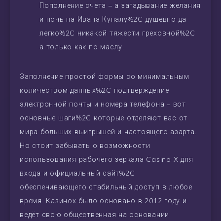
Пополнение счета – а загадывание желания
и ночь на Ивана Купалу%2C душевно да
легко%2C никакой тяжести греховной%2C
а только как по маслу.
Заполнение простой формы со минимальным
количеством данных%2C подтверждение
электронной почты и номера телефона – вот
основные шаги%2C которые отделяют вас от
мира больших выигрышей и настоящего азарта.
Но стоит забывать о возможности
использования рабочего зеркала Casino X для
входа и официальный сайт%2C
обеспечивающего стабильный доступ в любое
время. Казинох было основано в 2012 году и
ведёт свою общественная на основании