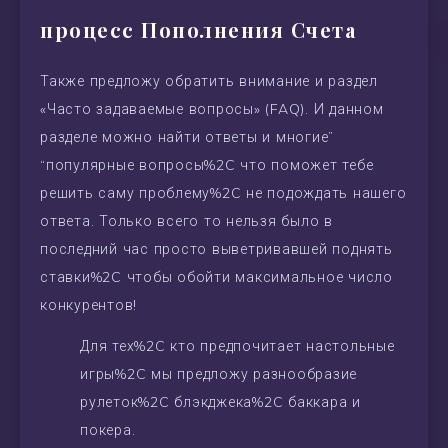
процесс Пополнения Счета
Также предложу обратить внимание и раздел
«Часто задаваемые вопросы» (FAQ). И данном
разделе можно найти ответы и многие”
“популярные вопросы%2C что поможет тебе
решить саму проблему%2C не подождать нашего
ответа. Только всего то нельзя было в
последний час просто выветривавшей поднять
ставки%2C чтобы обойти максимальное число
конкурентов!
Для тех%2C кто предпочитает настольные
игры%2C мы предложу разнообразие
рулеток%2C блэкджека%2C баккара и
покера.