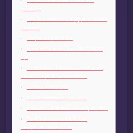
Добро Пожаловать В Casino X
(казинох)
Игровые Автоматы И Другие забавы
Casino X
Бонусы За Депозиты
приветственный Бонус До 200 000
Руб
“casino X — Лицензионное Онлайн
Казино с Лучшими Условиями
Кэшбэк и Casino-x
Игровые Автоматы (слоты)
Casino X На Мобильных Устройствах
Пополнение Счета а Вывод
Выигрышей Казино Икс