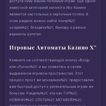
доступа нему вашим любимым играм. Ещё одной
известной категорией каталога Икс Казино
являются настольные и карточные потехи. В
этом разделе можно найти покер%2C
холдем%2C блэкджек%2C баккару и разные
варианты рулетки.
Игровые Автоматы Казино Х”
Кликните на соответствующую кнопку «Вход»
или «Логин»%2C и вы окажетесь в своем
выдуманном игровом пространстве. Этот
процесс прост же мгновенен%2C предоставляя
вам быстрый доступ к увлекательным играм же
бонусам. Разделы%2C эти как ТОП%2C
НОВИНКИ%2C СЛОТЫ%2C МЕГАВЕЙЗ%2C