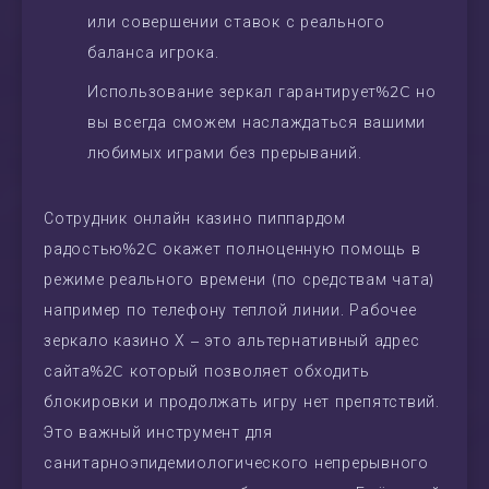
или совершении ставок с реального
баланса игрока.
Использование зеркал гарантирует%2C но
вы всегда сможем наслаждаться вашими
любимых играми без прерываний.
Сотрудник онлайн казино пиппардом
радостью%2C окажет полноценную помощь в
режиме реального времени (по средствам чата)
например по телефону теплой линии. Рабочее
зеркало казино Х – это альтернативный адрес
сайта%2C который позволяет обходить
блокировки и продолжать игру нет препятствий.
Это важный инструмент для
санитарноэпидемиологического непрерывного