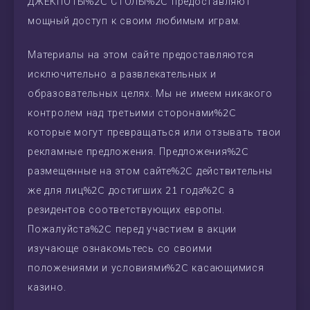
ДЖЕКПОТЫ%2C СТОЛЫ%2C предоставляют
мощный доступ к своим любимым играм.
Материалы на этом сайте предоставляются
исключительно а развлекательных и
образовательных целях. Мы не имеем никакого
контролем над третьими сторонами%2C
которые могут превращаться или отзывать твои
рекламные предложения. Предложения%2C
размещенные на этом сайте%2C действительны
же для лиц%2C достигших 21 года%2C а
резидентов соответствующих европы.
Пожалуйста%2C перед участием в акции
изучающе ознакомьтесь со своими
положениями и условиями%2C касающимися
казино.