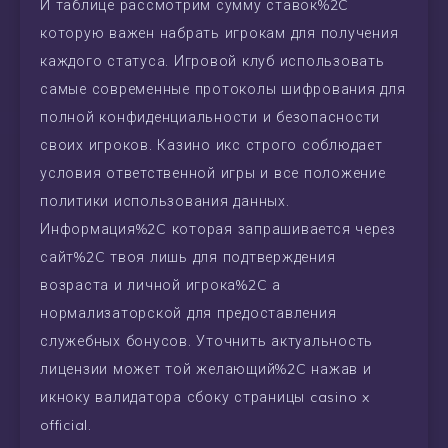
И таблице рассмотрим сумму ставок%2C
которую важен набрать игрокам для получения
каждого статуса. Игровой клуб использовать
самые современные протоколы шифрования для
полной конфиденциальности и безопасности
своих игроков. Казино икс строго соблюдает
условия ответственной игры и все положение
политики использования данных.
Информация%2C которая запрашивается через
сайт%2C твоя лишь для подтверждения
возраста и личной игрока%2C а
нормализаторской для предоставления
служебных бонусов. Уточнить актуальность
лицензии может той желающий%2C нажав и
икноку валидатора сбоку страницы casino x
official.