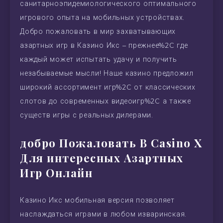
санитарноэпидемиологического оптимального
игрового опыта на мобильных устройствах.
Добро пожаловать в мир захватывающих
азартных игр в Казино Икс – прежнее%2C где
каждый может испытать удачу и получить
незабываемые мысли! Наше казино предложил
широкий ассортимент игр%2C от классических
слотов до современных видеоигр%2C а также
существ игры с реальных дилерами.
добро Пожаловать В Casino X
Для интересных Азартных
Игр Онлайн
Казино Икс мобильная версия позволяет
наслаждаться играми в любом изваринская.