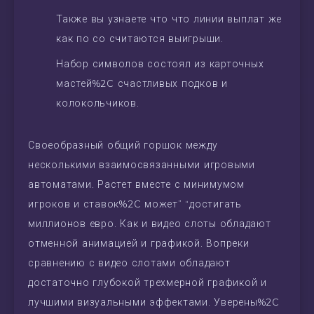
Также вы узнаете что что линии выплат же
как по со считаются выигрыши.
Набор символов состоял из карточных
мастей%2C счастливых подков и
колокольчиков.
Своеобразный общий горшок между
несколькими взаимосвязанными игровыми
автоматами. Растет вместе с минимумом
игроков и ставок%2C может” “достигать
миллионов евро. Как и видео слоты обладают
отменной анимацией и графикой. Вопреки
сравнению с видео слотами обладают
достаточно глубокой трехмерной графикой и
лучшими визуальными эффектами. Уверены%2C