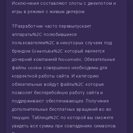
Исключения составляют слоты с джекпотом и
игры в режиме с живым дилером.
TРазработчик часто перевыпускает
аппараты%2C полюбившиеся
пользователям%2C в некоторых случаях под
брендом Greentube%2C который является
дочерней компанией Novomatic. Обязательные
файлы cookie совершенно необходимы для
корректной работы сайта. И категорию
обязательных войдут файлы%2C которые
позволят бесперебойную работу сайта и
поддерживают обеспечивающее. Получение
дополнительных бесплатных вращений во во
текущих. Таблица%2C по которой вы сможете
увидеть все суммы при совпадениях символов.