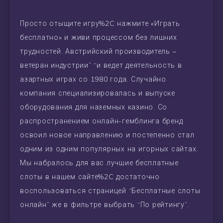
Просто отыщите игру%2C нажмите «Играть
бесплатно» и живи процессом без лишних
трудностей. Австрийский производитель –
ветеран индустрии” “и ведет деятельность в
азартных играх со 1980 года. Случайно
компания специализировалась и выпуске
оборудования для наземных казино. Со
распространением онлайн-гемблинга бренд
освоил новое направлению и постепенно стал
одним из одним популярных на игорных сайтах.
Мы набралось для вас лучшие бесплатные
слоты в нашем сайте%2C достаточно
воспользоваться страницей “Бесплатные слоты
онлайн” же в фильтре выбрать “По рейтингу”.