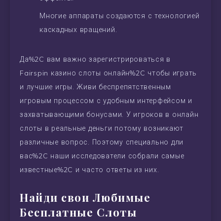
Многие аппараты создаются с технологией
каскадных вращений.
Да%2C вам важно зарегистрироваться в
Fairspin казино слоты онлайн%2C чтобы играть
и лучшие игры. Живи беспрепятственным
игровым процессом с удобным интерфейсом и
захватывающими бонусами. У игроков в онлайн
слоты в реальные деньги потому возникают
различные вопрос. Поэтому специально дли
вас%2C наши исследователи собрали самые
известные%2C и часто ответы из них.
Найди свои Любимые
Бесплатные Слоты