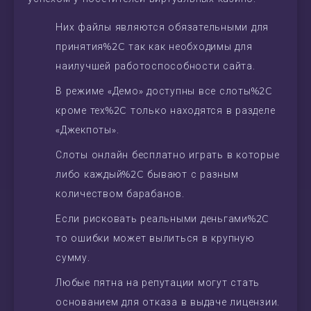
Них файлы являются обязательными для
принятия%2C так как необходимы для
наилучшей работоспособности сайта.
В режиме «Демо» доступны все слоты%2C
кроме тех%2C только находятся в разделе
«Джекпоты».
Слоты онлайн бесплатно играть в которые
либо каждый%2C бывают с разным
количеством барабанов.
Если рисковать реальными деньгами%2C
то ошибки может вылиться в крупную
сумму.
Любые пятна на репутации могут стать
основанием для отказа в выдаче лицензии.