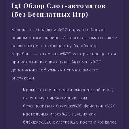
Igt Обзор Слот-автоматов
(без Бесплатных Игр)
Бесплатные вращения%2C вариация бонуса
всяком многих казино. Игровые автоматы также
различаются по количеству барабанов.
Барабаны — как секции%2C которые вращаются
при нажатии кнопки спина. Автоматы%2C
дополненные объемными символами же
рисунками.
Кроме того у нас сами сможете найти эту
актуальную информацию том
бездепозитных бонусах%2C фриспинах%2C
настольных играх%2C лучших как
блэкджек%2C рулетка%2C кости и же далее.