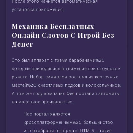
После этого начнется автоматическая
установка приложения.
Механика Бесплатных
Онлайн Слотов С Игрой Без
Денег
Это был аппарат с тремя барабанами%2C
которые приводились в движение при стоунское
рычага. Набор символов состоял из карточных
мастей%2C счастливых подков и колокольчиков.
А том же году компания Фея поставил автоматы
на массовое производство.
Нас портал является
кроссплатформенным%2C большинство
игр отобраны в формате HTML5 – такие