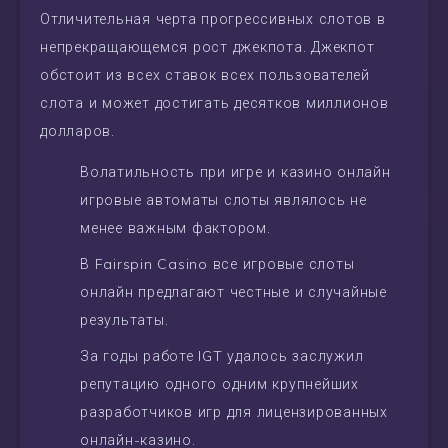
Отличительная черта прогрессивных слотов в
непрекращающемся рост джекпота. Джекпот
обстоит из всех ставок всех пользователей
слота и может достигать десятков миллионов
долларов.
Волатильность при игре и казино онлайн
игровые автоматы слоты являлось не
менее важным фактором.
В Fairspin Casino все игровые слоты
онлайн предлагают честные и случайные
результаты.
За годы работе IGT удалось заслужил
репутацию одного одним крупнейших
разработчиков игр для лицензированных
онлайн-казино.