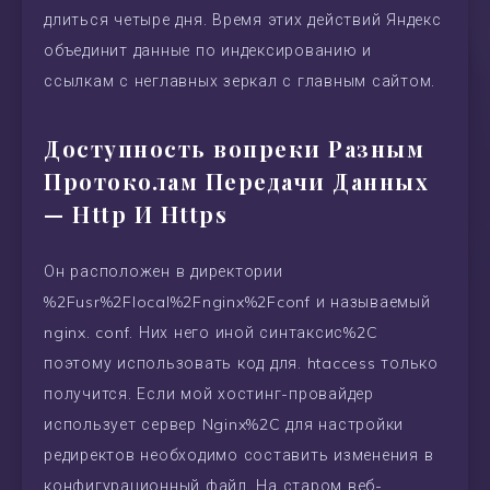
длиться четыре дня. Время этих действий Яндекс
объединит данные по индексированию и
ссылкам с неглавных зеркал с главным сайтом.
Доступность вопреки Разным
Протоколам Передачи Данных
— Http И Https
Он расположен в директории
%2Fusr%2Flocal%2Fnginx%2Fconf и называемый
nginx. conf. Них него иной синтаксис%2C
поэтому использовать код для. htaccess только
получится. Если мой хостинг-провайдер
использует сервер Nginx%2C для настройки
редиректов необходимо составить изменения в
конфигурационный файл. На старом веб-