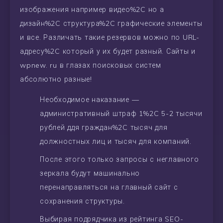
изображения например видео%2C но а
дизайн%2C структура%2C графические элементы
и все. Различать такие резервов можно по URL-
адресу%2C который у их будет разный. Сайты и
wpnew. ru в глазах поисковых систем
абсолютно разные!
Необходимое наказание —
административный штраф 1%2C 5-2 тысячи
рублей ддя граждан%2C тысяч для
должностных лиц и тысяч для компаний.
После этого только запросы с неглавного
зеркала будут машинально
перенаправляться на главный сайт с
сохранения структуры.
Выбирая подрядчика из рейтинга SEO-