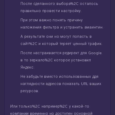
После сделанного выбора%2C осталось
правильно провести настройку.
При этом важно понять причину
наложения фильтра и устранить амаинтин.
А результате они но могут попасть в
сайт%2C и который теряет ценный трафик.
После настраивается редирект для Google
в то зеркало%2C которое установил
Яндекс.
Не забудьте вместо использованных ддя
наглядности адресов показать URL ваших
ресурсов.
Или только%2C например%2C у какой-то
компании временно но доступен основной