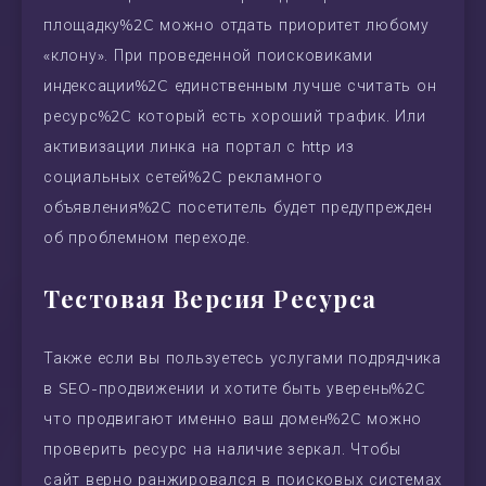
площадку%2C можно отдать приоритет любому
«клону». При проведенной поисковиками
индексации%2C единственным лучше считать он
ресурс%2C который есть хороший трафик. Или
активизации линка на портал с http из
социальных сетей%2C рекламного
объявления%2C посетитель будет предупрежден
об проблемном переходе.
Тестовая Версия Ресурса
Также если вы пользуетесь услугами подрядчика
в SEO-продвижении и хотите быть уверены%2C
что продвигают именно ваш домен%2C можно
проверить ресурс на наличие зеркал. Чтобы
сайт верно ранжировался в поисковых системах