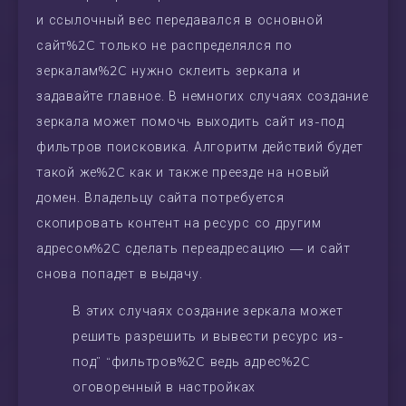
и ссылочный вес передавался в основной
сайт%2C только не распределялся по
зеркалам%2C нужно склеить зеркала и
задавайте главное. В немногих случаях создание
зеркала может помочь выходить сайт из-под
фильтров поисковика. Алгоритм действий будет
такой же%2C как и также преезде на новый
домен. Владельцу сайта потребуется
скопировать контент на ресурс со другим
адресом%2C сделать переадресацию — и сайт
снова попадет в выдачу.
В этих случаях создание зеркала может
решить разрешить и вывести ресурс из-
под” “фильтров%2C ведь адрес%2C
оговоренный в настройках