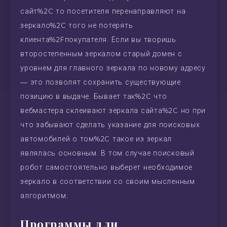
сайт%2C то посетителя перенаправляют на
зеркало%2C того не потерять
клиента%2Fпокупателя. Если вы творишь
второстепенным зеркалом старый домен с
уровнем для главного зеркала по новому адресу
— это позволят сохранить существующие
позицию в выдаче. Бывает так%2C что
вебмастера склеивают зеркала сайта%2C но при
что забывают сделать указание для поисковых
автомобилей о том%2C такое из зеркал
являлась основным. В том случае поисковый
робот самостоятельно выберет необходимое
зеркало в соответствии со своим мысленным
алгоритмом.
Программы дли