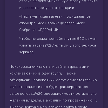
строке любого уникальную фразу со сайта
и доказать результаты выдачи.
«Парламентская газета» – официальное
еженедельное издание Федерального
Собрания ФЕДЕРАЦИИ.
Чтобы не оказаться обманутым%2C важен
узнать заранее%2C есть ли у того ресурса
зеркала.
Поисковики считают эти сайты зеркалами и
«склеивают» их в одну группу. Также
объединении поисковики могут самостоятельно
выбрать важен и оно будет ранжироваться
выше которых%2C вне зависимости остального
желания владельца а усилий по продвижению. К
выбору центральном зеркала сайта можно