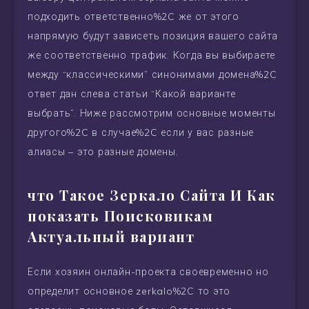
подходить ответственно%2C же от этого
напрямую будут зависеть позиция вашего сайта
же соответственно трафик. Когда вы выбираете
между “классическими” синонимами домена%2C
ответ дан слева статьи “Какой варианте
выбрать”. Ниже рассмотрим основные моменты
другого%2C в случае%2C если у вас разные
алиасы – это разные домены.
что Такое Зеркало Сайта И Как
показать Поисковикам
Актуальный вариант
Если хозяин онлайн-проекта своевременно но
определит основное zerkalo%2C то это