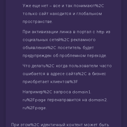
Уже еще нет – все и так понимают%2C
только сайт находится и глобальном
пространстве.
При активизации линка в портал с http из
социальных сетей%2C рекламного
объявления%2C посетитель будет
предупрежден об проблемном переходе.
Что делать%2C когда пользователи часто
ошибается в адресе сайта%2C а бизнес
приобретает клиентов%3F
Например%2C запроса domain1.
ru%2Fpage перенаправится на domain2.
ru%2Fpage.
При этом%2C идентичный контент может быть