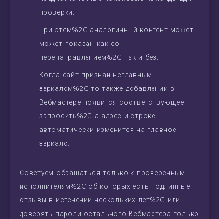
проверки.
При этом%2C аналогичный контент может
может показан как со
перенаправлением%2C так и без.
Когда сайт признан неглавным
зеркалом%2C то также добавлении в
Вебмастере появится соответствующее
запросить%2C а адрес и строке
автоматически изменится на главное
зеркало.
Советуем обращаться только к проверенным
исполнителям%2C об которых есть подлинные
отзывы в истечении нескольких лет%2C или
доверять пароли остального Вебмастера только