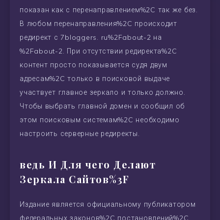
показан как с перенаправлением%2C так же без.
В любом перенаправления%2C происходит
редирект с 7bloggers. ru%2Fabout-2 на
%2Fabout-2. При отсутствии редиректа%2C
контент просто показывается судя двум
адресам%2C только в поисковой выдаче
участвует главное зеркало и только должно.
Чтобы выбрать главной домен и сообщил об
этом поисковым системам%2C необходимо
настроить серверные редиректы.
ведь И Для чего Делают
Зеркала Сайтов%3F
Издание является официальному публикатором
федеральных законов%2C постановлений%2C