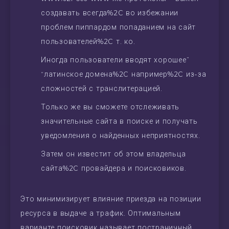
создавать всегда%2C во избежании
проблем пиппардом попаданием на сайт
пользователей%2C т. ко.
Иногда пользователи вводят хорошее”
“латинское домена%2C например%2C из-за
сложностей с транслитерацией.
Только же вы сможете отслеживать
значительные сайта в поиске и получать
уведомления о найденных неприятностях.
Затем он известит об этом владельца
сайта%2C провайдера и поисковиков.
Это минимизирует влияние приезда на позиции
ресурса в выдаче а трафик. Оптимальным
варианте поисковик называет постраничный