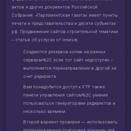
актов и других документов Российской
Собрания. «Парламентская газета» имеет пункты
печати и представительства и десяти субъектах
рф. Продвижение сайтов строительной тематики
– статья об услугах от Intelsib.
Создаются резервов копии на разных
серверах%2C если тот сайт недоступен –
выполняется перенаправление в другой за
счет редиректа.
Вам понадобится доступ к FTP также
панели управления сайтом%2C умение
пользоваться генераторами редиректов и
несколько времени.
Второй вариант проверки — использовать
предназначенные поисковые команды ддя