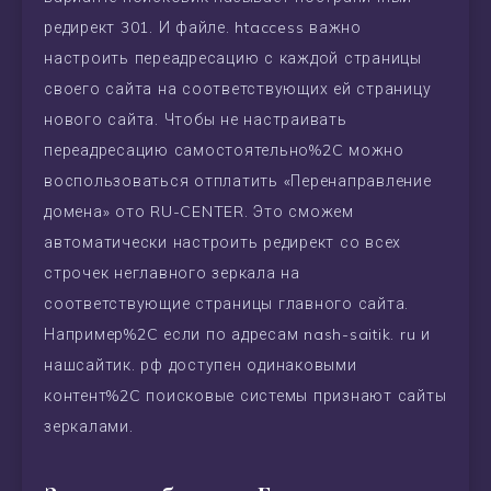
редирект 301. И файле. htaccess важно
настроить переадресацию с каждой страницы
своего сайта на соответствующих ей страницу
нового сайта. Чтобы не настраивать
переадресацию самостоятельно%2C можно
воспользоваться отплатить «Перенаправление
домена» ото RU-CENTER. Это сможем
автоматически настроить редирект со всех
строчек неглавного зеркала на
соответствующие страницы главного сайта.
Например%2C если по адресам nash-saitik. ru и
нашсайтик. рф доступен одинаковыми
контент%2C поисковые системы признают сайты
зеркалами.