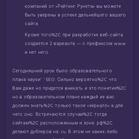
компаний от «Рейтинг Рунета» вы можете
быть уверены в успехе дальнейшего вашего
сайта.
Кроме того%2C при разработке веб-сайта
создается 2 варианта — с префиксом www
и нет него.
Сегодняшний урок было образовательного
плана науки” “SEO. Сильно вероятно%2C что
Вам даже но придется вникать и это понятие%2C
но в образовательном плане каждый из вас
должен знать%2C только такое «зеркало» а для
чего оно. Встречаются случаи%2C тогда
сайтам%2C расположенным и зоне. рф%2C
делают дублеров на. ru. В этом не каких-либо