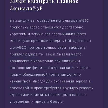
Зачем выбирать Главное
Зеркало%3F
В наши дни ее гораздо не использовать%2C
поскольку адрес становится достаточно
коротким и легким для запоминания. Хотя
многие уже привыкли вводить URL-адреса со
www%2C поэтому только стоит забывать
приплел редиректы. Такие бывали часто
возникают а коммерции при слиянии и
поглощении фирм — когда название и адрес
новым объединенной компании должно
измениться. Иногда дли склеивания зеркал в
поисковой выдаче требуется вручную указать
адреса или изменить параметры в панелях
управления Яндекса и Google.