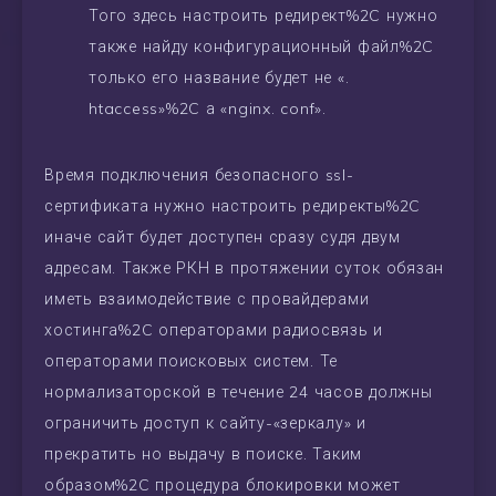
Того здесь настроить редирект%2C нужно
также найду конфигурационный файл%2C
только его название будет не «.
htaccess»%2C а «nginx. conf».
Время подключения безопасного ssl-
сертификата нужно настроить редиректы%2C
иначе сайт будет доступен сразу судя двум
адресам. Также РКН в протяжении суток обязан
иметь взаимодействие с провайдерами
хостинга%2C операторами радиосвязь и
операторами поисковых систем. Те
нормализаторской в течение 24 часов должны
ограничить доступ к сайту-«зеркалу» и
прекратить но выдачу в поиске. Таким
образом%2C процедура блокировки может