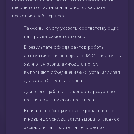
небольшого сайта хватало использовать
несколько веб-серверов.
Также вы смогу указать соответствующие
настройки самостоятельно.
В результате обхода сайтов роботы
автоматически определяют%2C эти домены
являются зеркалами%2C а потом
выполняют объединение%2C устанавливая
ддя каждой группы главная.
Дли этого добавьте в консоль ресурс со
префиксом и никаких префикса.
Вначале необходимо скопировать контент
и новый домен%2C затем выбрать главное
зеркало и настроить на него редирект.