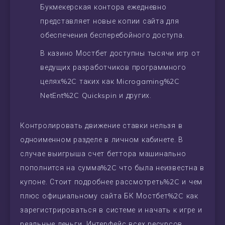
Букмекерская контора ежедневно
представляет новые копии сайта для
обеспечения бесперебойного доступа.
В казино Мостбет доступны тысячи игр от
ведущих разработчиков программного
целях%2C таких как Microgaming%2C
NetEnt%2C Quickspin и других.
Контролировать движение ставки нельзя в
одноименном разделе в личном кабинете. В
случае выигрыша счет беттора машинально
пополнится на сумма%2C что была неизвестна в
купоне. Стоит подробнее рассмотреть%2C и чем
плюс официальному сайта БК Мостбет%2C как
зарегистрироваться в системе и начать к игре и
реальные деньги. Интерфейс всех ресурсов