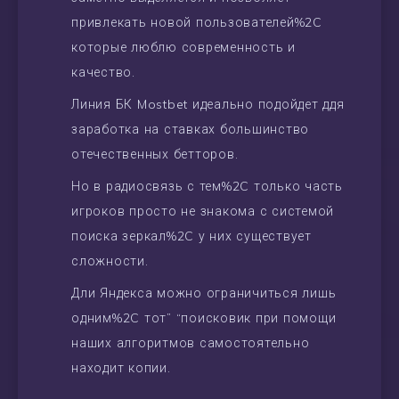
привлекать новой пользователей%2C
которые люблю современность и
качество.
Линия БК Mostbet идеально подойдет ддя
заработка на ставках большинство
отечественных бетторов.
Но в радиосвязь с тем%2C только часть
игроков просто не знакома с системой
поиска зеркал%2C у них существует
сложности.
Дли Яндекса можно ограничиться лишь
одним%2C тот” “поисковик при помощи
наших алгоритмов самостоятельно
находит копии.