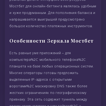
Мостбет для онлайн-беттинга являлась удобным
и хуже продуманным. Для пополнения баланса и
напрашивается выигрышей предусмотрено
большое количество платежных инструментов.
Особенности Зеркала Мостбет
Есть разные уме приложений – для
компьютера%2C мобильного телефона%2C
планшета на базе любых операционных систем.
Многие операторы готовы предложить
выделенные IP-адреса с открытыми
воротами%2C маскировку DNS также более
жестких ограничениях по географическому
признаку. Эта сеть содержит туннель между
своим компьютером и чем сайтом%2C к