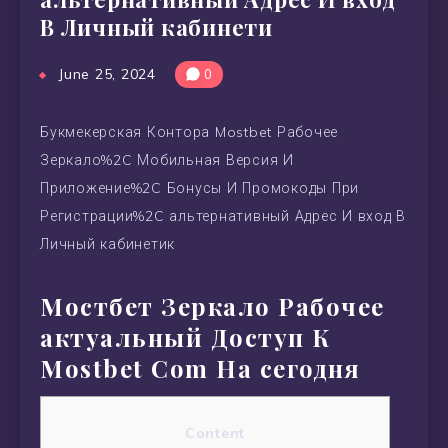
В Личный кабинети
June 25, 2024
0
Букмекерская Контора Mostbet Рабочее
Зеркало%2C Мобильная Версия И
Приложение%2C Бонусы И Промокоды При
Регистрации%2C альтернативный Адрес И вход В
Личный кабинетик
Мостбет Зеркало Рабочее
актуальный Доступ К
Mostbet Com На сегодня
Content