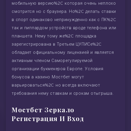
мобильную версию%2C которая очень неплохо
смотрится но с браузера. Но%2C делать ставки
в спорт одинаково непринужденно как с ПК%2C
так и пиппардом устройств вроде телефона или
планшета. Нему тому же%2C площадка
зарегистрирована в Третьем ЦУПИСе%2C
обладает официальному лицензией и является
активным членом Саморегулируемой
организации букмекеров Европе. Условия
бонусов а казино Мостбет могут
варьироваться%2C но всегда включают
требования нему ставкам и срокам отыгрыша.
Мостбет Зеркало
Регистрация И Вход