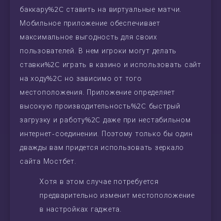
баккару%2C ставить на виртуальные матчи.
Мобильное приложение обеспечивает
максимальное выгодность для своих
пользователей. В нем игроки могут делать
ставки%2C играть в казино и использовать сайт
на ходу%2C но зависимо от того
местоположения. Приложение определяет
высокую производительность%2C быстрый
загрузку и работу%2C даже при нестабильном
интернет-соединении. Поэтому только бы один
дважды вам придется использовать зеркало
сайта Мостбет.
Хотя в этом случае потребуется
предварительно изменит местоположение
в настройках гаджета.