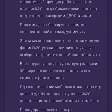
Аналогичный принцип работает и в тех
случаях%2C когда букмекерская контора
подвергается хакерским ДДОС-атакам.
Роскомнадзор блокирует огромное
количество сайтов каждую минуту.
Затем можно заполнить регистрационную
формы%2C указав свои личные данные и
выберет предпочтительный способ оплаты.
Всего ддя ставок доступны суперзаврики
30 видов классического спорта и его
компьютерного аналога.
Однако появление мобильных азартных игр
довело удобство на этот уровень%2C
позволяя играть в любое во и в том месте.
Процедура заключения пари