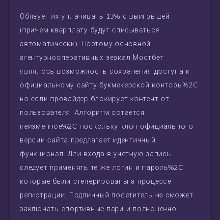
Обязует их уплачивать 13% с выигрышей
(причем кварплату будут списываться
автоматически). Поэтому основной
агентурнооперативных зеркал Мостбет
являлось возможность сохранения доступа к
официальному сайту букмекерской конторы%2C
но если провайдер блокирует контент от
пользователя. Алгоритм остается
неизменное%2C поскольку клон официального
версии сайта предлагает идентичный
функционал. Дли входа в учетную запись
следует применять те же логин и пароль%2C
которые были сгенерированы а процессе
регистрации. Подлинный посетитель не сможет
заключать спортивные пари и полноценно